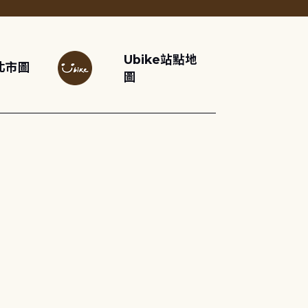
Ubike站點地
北市圖
圖