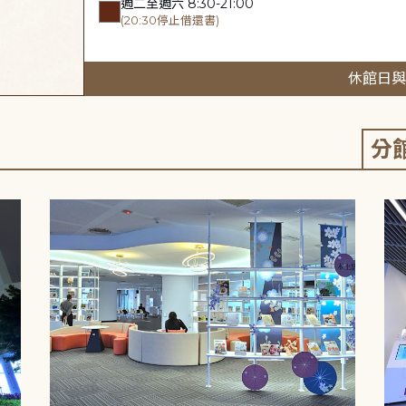
週二至週六 8:30-21:00
(20:30停止借還書)
休館日與
分