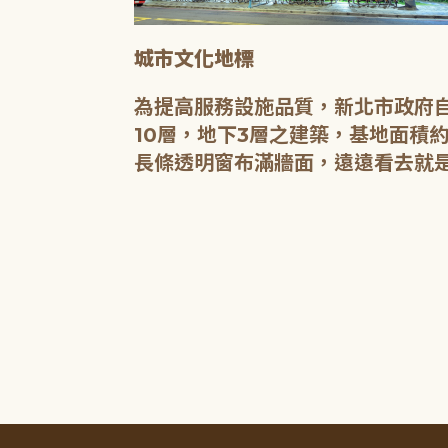
城市文化地標
媒介，都是希
為提高服務設施品質，新北市政府自
有無限的可
10層，地下3層之建築，基地面積約
長條透明窗布滿牆面，遠遠看去就