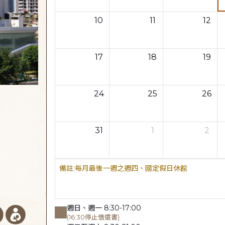
10
11
12
17
18
19
24
25
26
31
1
2
每月最後一週之週四、國定假日休館
週日、週一 8:30-17:00
(16:30停止借還書)