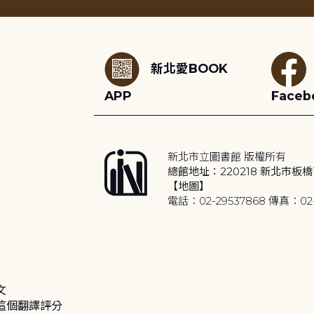
:::
新北愛BOOK
APP
Faceb
新北市立圖書館 版權所有
總館地址：220218 新北市板橋
【地圖】
電話：02-29537868 傳真：02-
文
這個翻譯評分