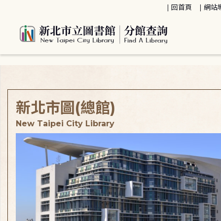
:::
回首頁
網站
:::
新北市圖(總館)
New Taipei City Library