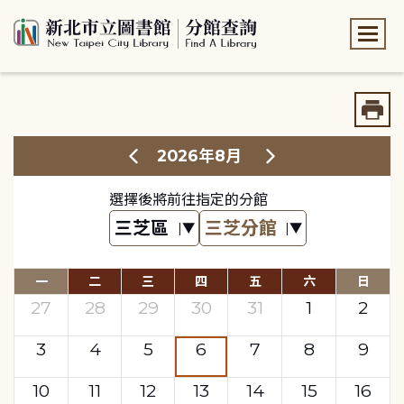
:::
:::
2026年8月
選擇後將前往指定的分館
一
二
三
四
五
六
日
27
28
29
30
31
1
2
3
4
5
6
7
8
9
10
11
12
13
14
15
16