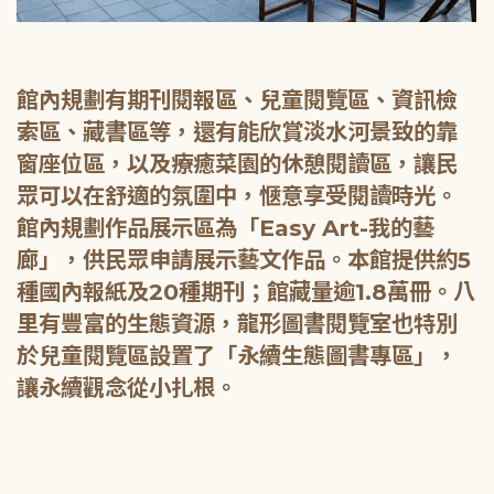
館內規劃有期刊閱報區、兒童閱覽區、資訊檢
索區、藏書區等，還有能欣賞淡水河景致的靠
窗座位區，以及療癒菜園的休憩閱讀區，讓民
眾可以在舒適的氛圍中，愜意享受閱讀時光。
館內規劃作品展示區為「Easy Art-我的藝
廊」，供民眾申請展示藝文作品。本館提供約5
種國內報紙及20種期刊；館藏量逾1.8萬冊。八
里有豐富的生態資源，龍形圖書閱覽室也特別
於兒童閱覽區設置了「永續生態圖書專區」，