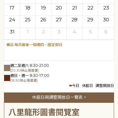
17
18
19
20
21
22
23
24
25
26
27
28
29
30
31
1
2
3
4
5
6
每月最後一個週四、國定假日
週二至週六 8:30-21:00
(20:30停止借還書)
週日、週一 8:30-17:00
(16:30停止借還書)
今日
休館日
調整開放日
休館日與調整開放日一覽表 >
八里龍形圖書閱覽室