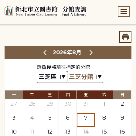
:::
:::
2026年8月
選擇後將前往指定的分館
一
二
三
四
五
六
日
27
28
29
30
31
1
2
3
4
5
6
7
8
9
10
11
12
13
14
15
16