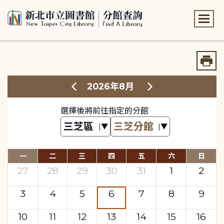
:::
:::
2026年8月
選擇後將前往指定的分館
一
二
三
四
五
六
日
27
28
29
30
31
1
2
3
4
5
6
7
8
9
10
11
12
13
14
15
16