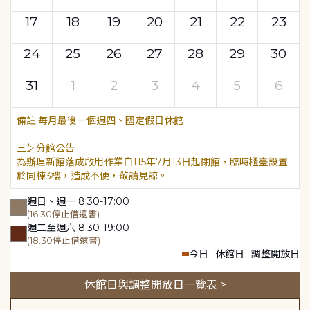
17
18
19
20
21
22
23
24
25
26
27
28
29
30
31
1
2
3
4
5
6
每月最後一個週四、國定假日休館
三芝分館公告
為辦理新館落成啟用作業自115年7月13日起閉館，臨時櫃臺設置
於同棟3樓，造成不便，敬請見諒。
週日、週一 8:30-17:00
(16:30停止借還書)
週二至週六 8:30-19:00
(18:30停止借還書)
今日
休館日
調整開放日
休館日與調整開放日一覽表 >