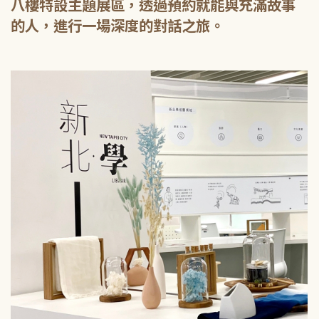
八樓特設主題展區，透過預約就能與充滿故事
的人，進行一場深度的對話之旅。