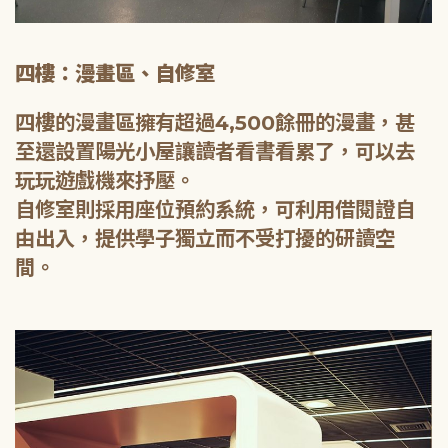
四樓：漫畫區、自修室
四樓的漫畫區擁有超過4,500餘冊的漫畫，甚
至還設置陽光小屋讓讀者看書看累了，可以去
玩玩遊戲機來抒壓。
自修室則採用座位預約系統，可利用借閱證自
由出入，提供學子獨立而不受打擾的研讀空
間。