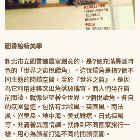
圖書館新美學
新北市立圖書館最富創意的，是7個充滿異國特
色的「世界之窗悅讀角」。這悅讀角是指7個不
同主題的閱讀空間，至於『世界之窗』，是因
為它利用建築突出角落玻璃窗，而人們坐在窗
前閱讀，就像是望著全世界。7個悅讀角，各自
的氛圍營造，包括有北歐風、英國風、南法
風、峇里島、地中海、美式雅痞、日式禪風
等，充滿著異國情調，就像到不同國家旅行一
樣，用心為讀者打造不同的閱讀氛圍。