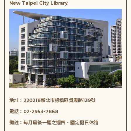
New Taipei City Library
地址：220218新北市板橋區貴興路139號
電話：02-2953-7868
備註：每月最後一週之週四、國定假日休館