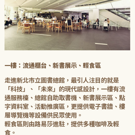
一樓：流通櫃台、新書展示、輕食區
走進新北市立圖書總館，最引人注目的就是
「科技」、「未來」的現代感設計，一樓有流
通服務檯、總館自助取書機、新書展示區、點
字資料室、活動推廣區，更提供電子書牆、樓
層導覽機等設備供民眾使用。
輕食區則由路易莎進駐，提供多種咖啡及輕
食。