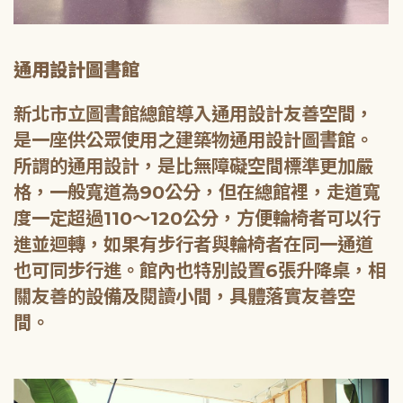
通用設計圖書館
新北市立圖書館總館導入通用設計友善空間，
是一座供公眾使用之建築物通用設計圖書館。
所謂的通用設計，是比無障礙空間標準更加嚴
格，一般寬道為90公分，但在總館裡，走道寬
度一定超過110～120公分，方便輪椅者可以行
進並迴轉，如果有步行者與輪椅者在同一通道
也可同步行進。館內也特別設置6張升降桌，相
關友善的設備及閱讀小間，具體落實友善空
間。