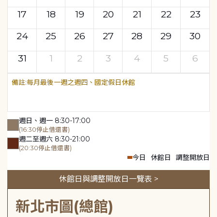
17
18
19
20
21
22
23
24
25
26
27
28
29
30
31
1
2
3
4
5
6
每月最後一週之週四、國定假日休館
週日、週一 8:30-17:00
(16:30停止借還書)
週二至週六 8:30-21:00
(20:30停止借還書)
今日
休館日
調整開放日
休館日與調整開放日一覽表 >
新北市圖(總館)