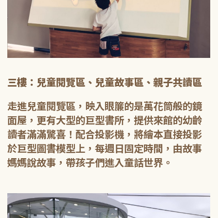
三樓：兒童閱覽區、兒童故事區、親子共讀區
走進兒童閱覽區，映入眼簾的是萬花筒般的鏡
面屋，更有大型的巨型書所，提供來館的幼齡
讀者滿滿驚喜！配合投影機，將繪本直接投影
於巨型圖書模型上，每週日固定時間，由故事
媽媽說故事，帶孩子們進入童話世界。