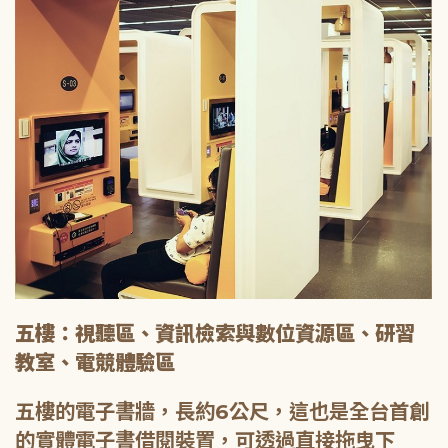
五樓：視聽區、資訊檢索與數位資源區、研習
教室、電競體驗區
五樓的電子書牆，長約6公尺，這也是全台首創
的實體電子書借閱裝置，可透過直接拖曳下