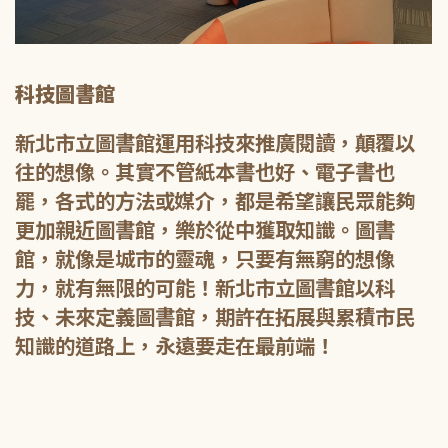
科技圖書館
新北市立圖書館運用科技來推廣閱讀，顛覆以
往的想像。其實不管紙本書也好、電子書也
罷，各式的方法或媒介，都是希望讓民眾能夠
更加親近圖書館，樂於從中獲取知識。圖書
館，就像是城市的靈魂，只要有無窮的想像
力，就有無限的可能！新北市立圖書館以科
技、未來定義圖書館，期許在拓展與累積市民
知識的道路上，永遠要走在最前端！