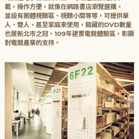
載，操作方便，就像在網路書店瀏覽選購。
並設有團體視聽區、視聽小間等等，可提供單
人、雙人、甚至家庭來使用，館藏的DVD數量
也居新北市之冠。109年建置電競體驗區，彰顯
對電競產業的支持。