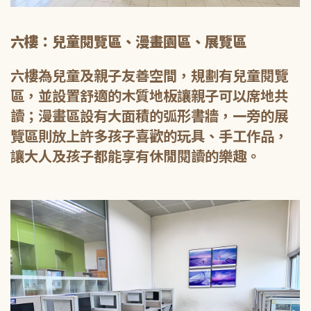
六樓：兒童閱覽區、漫畫園區、展覽區
六樓為兒童及親子友善空間，規劃有兒童閱覽
區，並設置舒適的木質地板讓親子可以席地共
讀；漫畫區設有大面積的弧形書牆，一旁的展
覽區則放上許多孩子喜歡的玩具、手工作品，
讓大人及孩子都能享有休閒閱讀的樂趣。