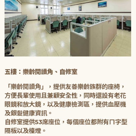
五樓：樂齡閱讀角、自修室
「樂齡閱讀角」，提供友善樂齡族群的座椅，
方便長輩使用且兼顧安全性，同時還設有老花
眼鏡和放大鏡，以及健康檢測區，提供血壓機
及銀髮健康資訊。
自修室提供53席座位，每個座位都附有ㄇ字型