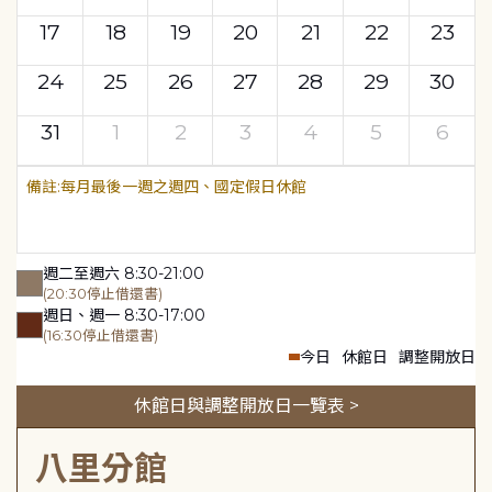
17
18
19
20
21
22
23
24
25
26
27
28
29
30
31
1
2
3
4
5
6
每月最後一週之週四、國定假日休館
週二至週六 8:30-21:00
(20:30停止借還書)
週日、週一 8:30-17:00
(16:30停止借還書)
今日
休館日
調整開放日
休館日與調整開放日一覽表 >
八里分館