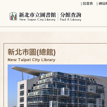
:::
回首頁
網站
:::
新北市圖(總館)
New Taipei City Library