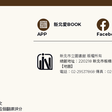
:::
新北愛BOOK
APP
Faceb
新北市立圖書館 版權所有
總館地址：220218 新北市板橋
【地圖】
電話：02-29537868 傳真：02-
文
這個翻譯評分