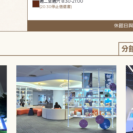
週二至週六 8:30-21:00
(20:30停止借還書)
休館日與
分