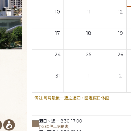
10
11
12
17
18
19
24
25
26
31
1
2
每月最後一週之週四、國定假日休館
週日、週一 8:30-17:00
(16:30停止借還書)