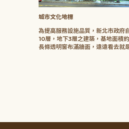
城市文化地標
媒介，都是希
為提高服務設施品質，新北市政府自
有無限的可
10層，地下3層之建築，基地面積約
長條透明窗布滿牆面，遠遠看去就