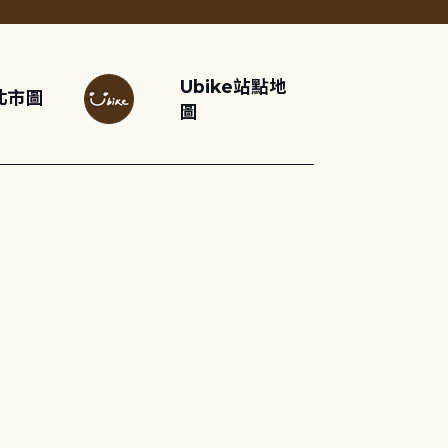
Ubike站點地
北市圖
圖