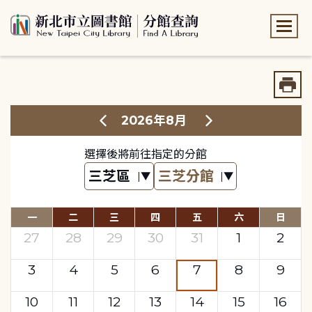
:::
:::
2026年8月
選擇後將前往指定的分館
一
二
三
四
五
六
日
27
28
29
30
31
1
2
3
4
5
6
7
8
9
10
11
12
13
14
15
16