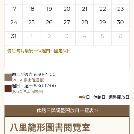
17
18
19
20
21
22
23
24
25
26
27
28
29
30
31
1
2
3
4
5
6
每月最後一個週四、國定假日
週二至週六 8:30-21:00
(20:30停止借還書)
週日、週一 8:30-17:00
(16:30停止借還書)
今日
休館日
調整開放日
休館日與調整開放日一覽表 >
八里龍形圖書閱覽室