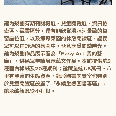
館內規劃有期刊閱報區、兒童閱覽區、資訊檢
索區、藏書區等，還有能欣賞淡水河景致的靠
窗座位區，以及療癒菜園的休憩閱讀區，讓民
眾可以在舒適的氛圍中，愜意享受閱讀時光。
館內規劃作品展示區為「Easy Art-我的藝
廊」，供民眾申請展示藝文作品。本館提供約5
種國內報紙及20種期刊；館藏量逾1.8萬冊。八
里有豐富的生態資源，龍形圖書閱覽室也特別
於兒童閱覽區設置了「永續生態圖書專區」，