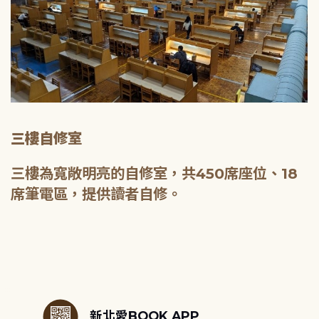
三樓自修室
三樓為寬敞明亮的自修室，共450席座位、18
席筆電區，提供讀者自修。
:::
新北愛BOOK APP