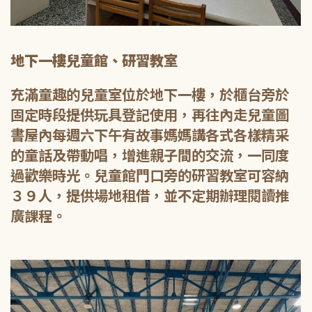
地下一樓兒童館、研習教室
充滿童趣的兒童室位於地下一樓，於櫃台旁於
固定時段提供玩具登記使用，再往內走兒童圖
書屋內每週六下午有故事媽媽講各式各樣精采
的童話及帶動唱，增進親子間的交流，一同度
過歡樂時光。兒童館門口旁的研習教室可容納
３９人，提供場地租借，並不定期辦理閱讀推
廣課程。