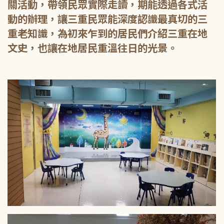
關活動，帶領民眾實際走讀，期能透過各式活
動的辦理，讓三重民眾能深度認識最真切的三
重老知識，為初來乍到的居民們介紹三重在地
文史，也讓在地居民重溫往日的光景。