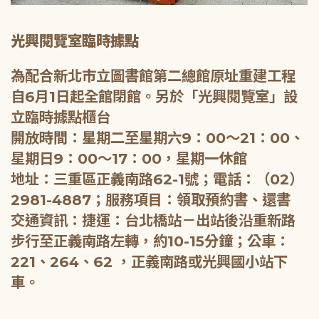
光興閱覽室臨時據點
為配合新北市立圖書館第二總館原址重建工程
自6月1日起全館閉館。另於「光興閱覽室」設
立臨時據點櫃台
開放時間：星期二至星期六9：00～21：00、
星期日9：00～17：00，星期一休館
地址：三重區正義南路62-1號；電話：（02）
2981-4887；服務項目：領取預約書、還書
交通資訊：捷運：台北橋站－出站後沿重新路
步行至正義南路左轉，約10-15分鐘；公車：
221、264、62 ，正義南路或光興國小站下
車。