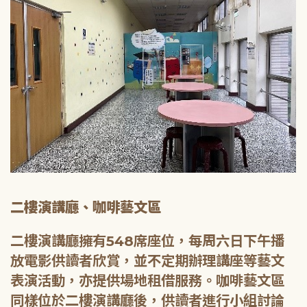
二樓演講廳、咖啡藝文區
二樓演講廳擁有548席座位，每周六日下午播
放電影供讀者欣賞，並不定期辦理講座等藝文
表演活動，亦提供場地租借服務。咖啡藝文區
同樣位於二樓演講廳後，供讀者進行小組討論