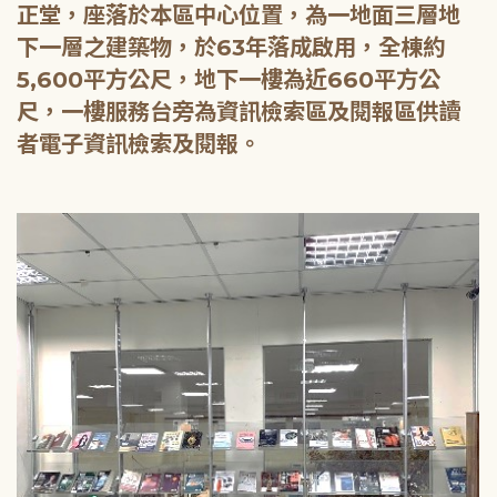
正堂，座落於本區中心位置，為一地面三層地
下一層之建築物，於63年落成啟用，全棟約
5,600平方公尺，地下一樓為近660平方公
尺，一樓服務台旁為資訊檢索區及閱報區供讀
者電子資訊檢索及閱報。