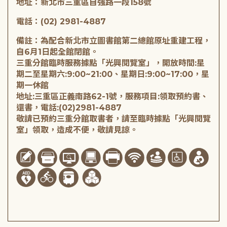
地址：新北市三重區自強路一段158號
電話：(02) 2981-4887
備註：為配合新北市立圖書館第二總館原址重建工程，
自6月1日起全館閉館。
三重分館臨時服務據點「光興閱覽室」，開放時間:星
期二至星期六:9:00~21:00、星期日:9:00~17:00，星
期一休館
地址:三重區正義南路62-1號，服務項目:領取預約書、
還書，電話:(02)2981-4887
敬請已預約三重分館取書者，請至臨時據點「光興閱覽
室」領取，造成不便，敬請見諒。