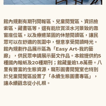
館內規劃有期刊閱報區、兒童閱覽區、資訊檢
索區、藏書區等，還有能欣賞淡水河景致的靠
窗座位區，以及療癒菜園的休憩閱讀區，讓民
眾可以在舒適的氛圍中，愜意享受閱讀時光。
館內規劃作品展示區為「Easy Art-我的藝
廊」，供民眾申請展示藝文作品。本館提供約5
種國內報紙及20種期刊；館藏量逾1.8萬冊。八
里有豐富的生態資源，龍形圖書閱覽室也特別
於兒童閱覽區設置了「永續生態圖書專區」，