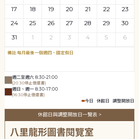
17
18
19
20
21
22
23
24
25
26
27
28
29
30
31
1
2
3
4
5
6
每月最後一個週四、國定假日
週二至週六 8:30-21:00
(20:30停止借還書)
週日、週一 8:30-17:00
(16:30停止借還書)
今日
休館日
調整開放日
休館日與調整開放日一覽表 >
八里龍形圖書閱覽室