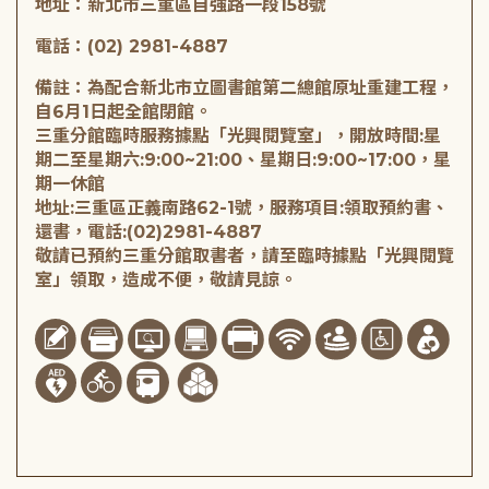
地址：新北市三重區自強路一段158號
電話：(02) 2981-4887
備註：為配合新北市立圖書館第二總館原址重建工程，
自6月1日起全館閉館。
三重分館臨時服務據點「光興閱覽室」，開放時間:星
期二至星期六:9:00~21:00、星期日:9:00~17:00，星
期一休館
地址:三重區正義南路62-1號，服務項目:領取預約書、
還書，電話:(02)2981-4887
敬請已預約三重分館取書者，請至臨時據點「光興閱覽
室」領取，造成不便，敬請見諒。