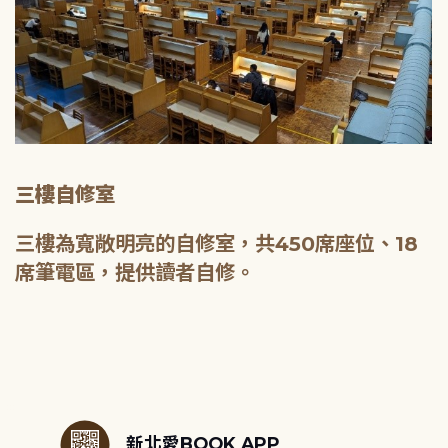
三樓自修室
三樓為寬敞明亮的自修室，共450席座位、18
席筆電區，提供讀者自修。
:::
新北愛BOOK APP