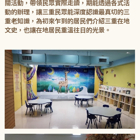
關活動，帶領民眾實際走讀，期能透過各式活
動的辦理，讓三重民眾能深度認識最真切的三
重老知識，為初來乍到的居民們介紹三重在地
文史，也讓在地居民重溫往日的光景。