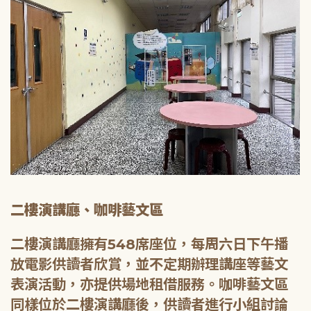
二樓演講廳、咖啡藝文區
二樓演講廳擁有548席座位，每周六日下午播
放電影供讀者欣賞，並不定期辦理講座等藝文
表演活動，亦提供場地租借服務。咖啡藝文區
同樣位於二樓演講廳後，供讀者進行小組討論