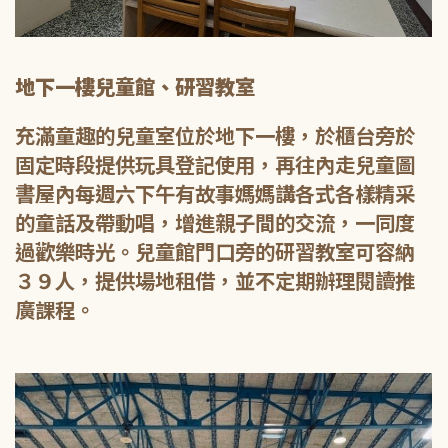
地下一樓兒童館、研習教室
充滿童趣的兒童室位於地下一樓，於櫃台旁於
固定時段提供玩具登記使用，再往內走兒童圖
書屋內每週六下午有故事媽媽講各式各樣精采
的童話及帶動唱，增進親子間的交流，一同度
過歡樂時光。兒童館門口旁的研習教室可容納
３９人，提供場地租借，並不定期辦理閱讀推
廣課程。