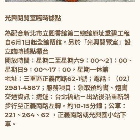
光興閱覽室臨時據點
為配合新北市立圖書館第二總館原址重建工程
自6月1日起全館閉館。另於「光興閱覽室」設
立臨時據點櫃台
開放時間：星期二至星期六9：00～21：00、
星期日9：00～17：00，星期一休館
地址：三重區正義南路62-1號；電話：（02）
2981-4887；服務項目：領取預約書、還書
交通資訊：捷運：台北橋站－出站後沿重新路
步行至正義南路左轉，約10-15分鐘；公車：
221、264、62 ，正義南路或光興國小站下
車。