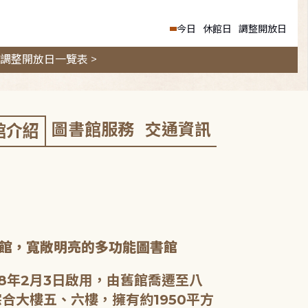
今日
休館日
調整開放日
調整開放日一覽表 >
圖書館服務
交通資訊
館介紹
館，寬敞明亮的多功能圖書館
8年2月3日啟用，由舊館喬遷至八
合大樓五、六樓，擁有約1950平方