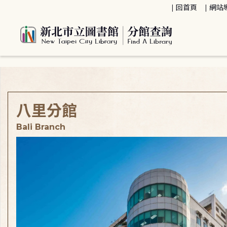
:::
回首頁
網站
:::
八里分館
Bali Branch