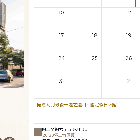
10
11
12
17
18
19
24
25
26
31
1
2
每月最後一週之週四、國定假日休館
週二至週六 8:30-21:00
(20:30停止借還書)