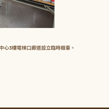
中心3樓電梯口廊道設立臨時櫃臺。