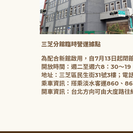
三芝分館臨時營運據點
為配合新館啟用，自7月13日起
開放時間：週二至週六8：30～19
地址：三芝區民生街31號3樓；電話
乘車資訊：搭乘淡水客運860、86
開車資訊：台北方向可由大度路往