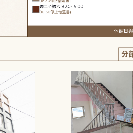
(16:30停止借還書)
週二至週六 8:30-19:00
(18:30停止借還書)
休館日與
分