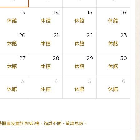
13
14
15
16
休館
休館
休館
休館
20
21
22
23
休館
休館
休館
休館
27
28
29
30
休館
休館
休館
休館
3
4
5
6
休館
休館
休館
休館
臨時櫃臺設置於同棟3樓，造成不便，敬請見諒。