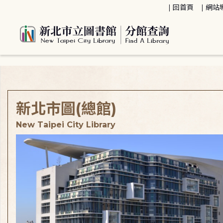
:::
回首頁
網站
:::
新北市圖(總館)
New Taipei City Library