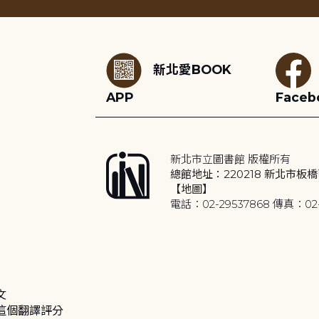
:::
新北愛BOOK
APP
Faceb
新北市立圖書館 版權所有
總館地址：220218 新北市板橋
【地圖】
電話：02-29537868 傳真：02-
文
這個翻譯評分