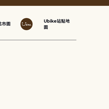
Ubike站點地
北市圖
圖