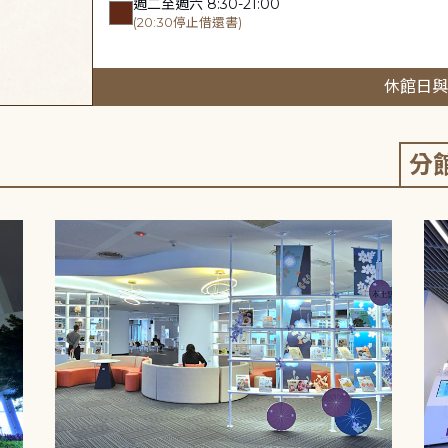
週二至週六 8:30-21:00
(20:30停止借還書)
休館日與
分