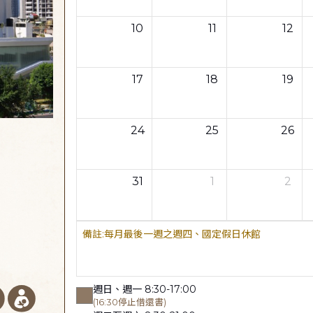
10
11
12
17
18
19
24
25
26
31
1
2
每月最後一週之週四、國定假日休館
週日、週一 8:30-17:00
(16:30停止借還書)