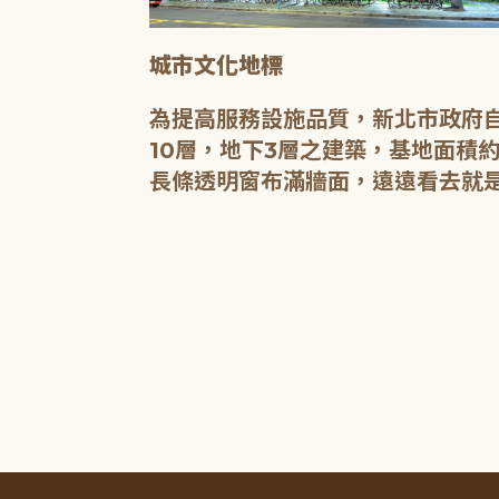
城市文化地標
媒介，都是希
為提高服務設施品質，新北市政府自
有無限的可
10層，地下3層之建築，基地面積約
長條透明窗布滿牆面，遠遠看去就