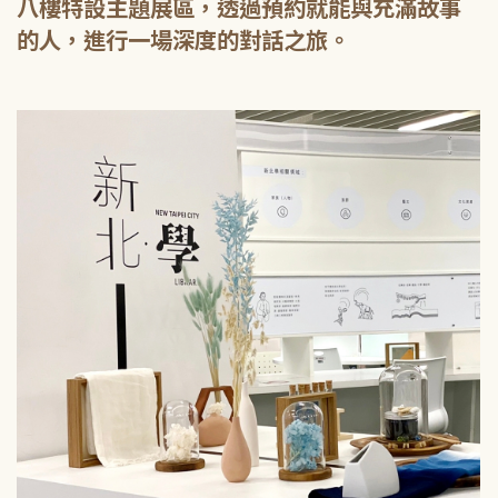
八樓特設主題展區，透過預約就能與充滿故事
的人，進行一場深度的對話之旅。