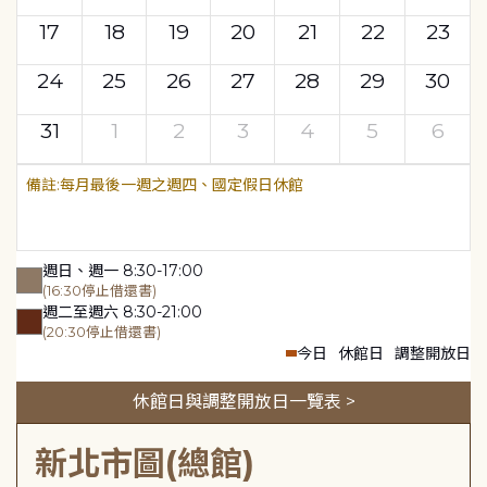
17
18
19
20
21
22
23
24
25
26
27
28
29
30
31
1
2
3
4
5
6
每月最後一週之週四、國定假日休館
週日、週一 8:30-17:00
(16:30停止借還書)
週二至週六 8:30-21:00
(20:30停止借還書)
今日
休館日
調整開放日
休館日與調整開放日一覽表 >
新北市圖(總館)