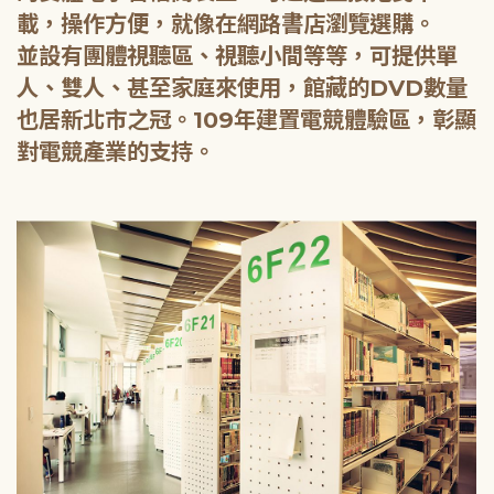
載，操作方便，就像在網路書店瀏覽選購。
並設有團體視聽區、視聽小間等等，可提供單
人、雙人、甚至家庭來使用，館藏的DVD數量
也居新北市之冠。109年建置電競體驗區，彰顯
對電競產業的支持。