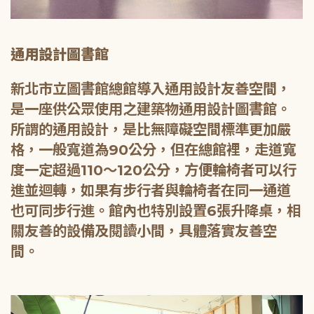
通用設計圖書館
新北市立圖書館總館導入通用設計友善空間，
是一座供公眾使用之建築物通用設計圖書館。
所謂的通用設計，是比無障礙空間標準更加嚴
格，一般寬道為90公分，但在總館裡，走道寬
度一定超過110～120公分，方便輪椅者可以行
進並迴轉，如果有步行者與輪椅者在同一通道
也可同步行進。館內也特別設置6張升降桌，相
關友善的設備及閱讀小間，具體落實友善空
間。