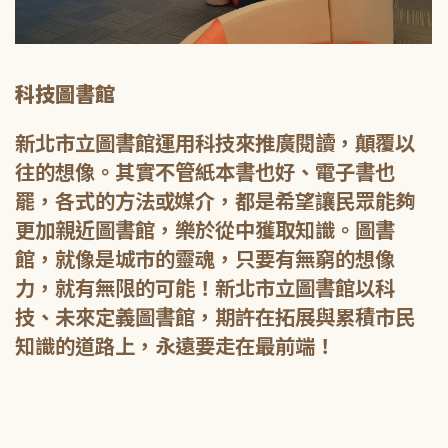
科技圖書館
新北市立圖書館運用科技來推廣閱讀，顛覆以
往的想像。其實不管紙本書也好、電子書也
罷，各式的方法或媒介，都是希望讓民眾能夠
更加親近圖書館，樂於從中獲取知識。圖書
館，就像是城市的靈魂，只要有無窮的想像
力，就有無限的可能！新北市立圖書館以科
技、未來定義圖書館，期許在拓展與累積市民
知識的道路上，永遠要走在最前端！