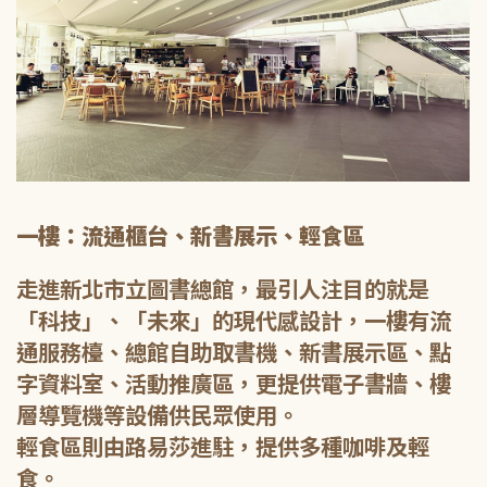
一樓：流通櫃台、新書展示、輕食區
走進新北市立圖書總館，最引人注目的就是
「科技」、「未來」的現代感設計，一樓有流
通服務檯、總館自助取書機、新書展示區、點
字資料室、活動推廣區，更提供電子書牆、樓
層導覽機等設備供民眾使用。
輕食區則由路易莎進駐，提供多種咖啡及輕
食。