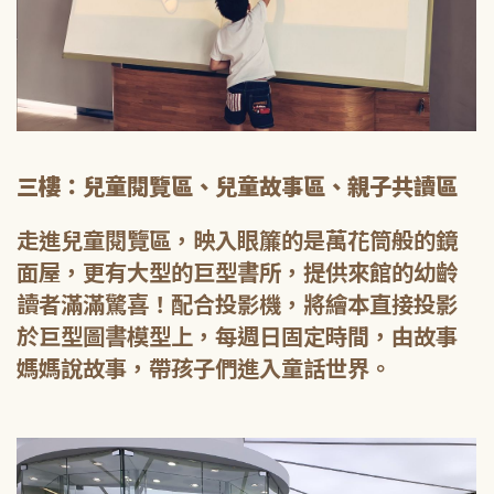
三樓：兒童閱覽區、兒童故事區、親子共讀區
走進兒童閱覽區，映入眼簾的是萬花筒般的鏡
面屋，更有大型的巨型書所，提供來館的幼齡
讀者滿滿驚喜！配合投影機，將繪本直接投影
於巨型圖書模型上，每週日固定時間，由故事
媽媽說故事，帶孩子們進入童話世界。