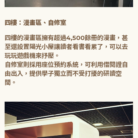
四樓：漫畫區、自修室
四樓的漫畫區擁有超過4,500餘冊的漫畫，甚
至還設置陽光小屋讓讀者看書看累了，可以去
玩玩遊戲機來抒壓。
自修室則採用座位預約系統，可利用借閱證自
由出入，提供學子獨立而不受打擾的研讀空
間。