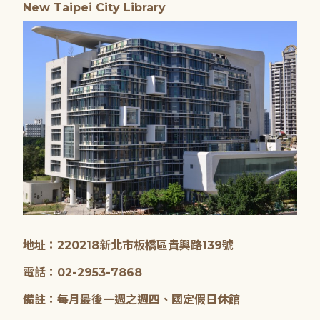
New Taipei City Library
地址：220218新北市板橋區貴興路139號
電話：02-2953-7868
備註：每月最後一週之週四、國定假日休館