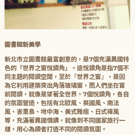
圖書館新美學
新北市立圖書館最富創意的，是7個充滿異國特
色的「世界之窗悅讀角」。這悅讀角是指7個不
同主題的閱讀空間，至於『世界之窗』，是因
為它利用建築突出角落玻璃窗，而人們坐在窗
前閱讀，就像是望著全世界。7個悅讀角，各自
的氛圍營造，包括有北歐風、英國風、南法
風、峇里島、地中海、美式雅痞、日式禪風
等，充滿著異國情調，就像到不同國家旅行一
樣，用心為讀者打造不同的閱讀氛圍。