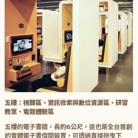
五樓：視聽區、資訊檢索與數位資源區、研習
教室、電競體驗區
五樓的電子書牆，長約6公尺，這也是全台首創
的實體電子書借閱裝置，可透過直接拖曳下