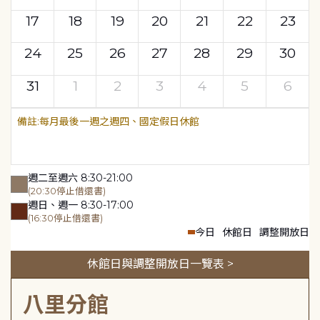
17
18
19
20
21
22
23
24
25
26
27
28
29
30
31
1
2
3
4
5
6
每月最後一週之週四、國定假日休館
週二至週六 8:30-21:00
(20:30停止借還書)
週日、週一 8:30-17:00
(16:30停止借還書)
今日
休館日
調整開放日
休館日與調整開放日一覽表 >
八里分館