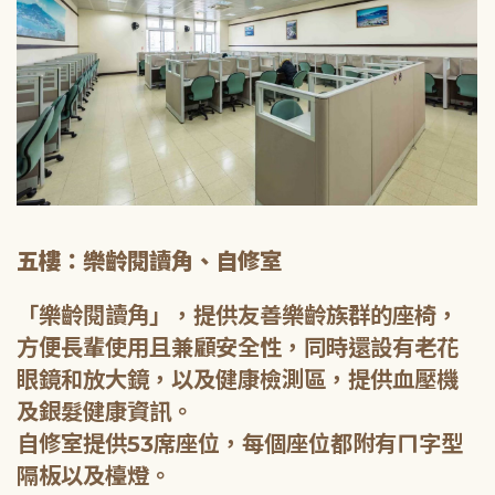
五樓：樂齡閱讀角、自修室
「樂齡閱讀角」，提供友善樂齡族群的座椅，
方便長輩使用且兼顧安全性，同時還設有老花
眼鏡和放大鏡，以及健康檢測區，提供血壓機
及銀髮健康資訊。
自修室提供53席座位，每個座位都附有ㄇ字型