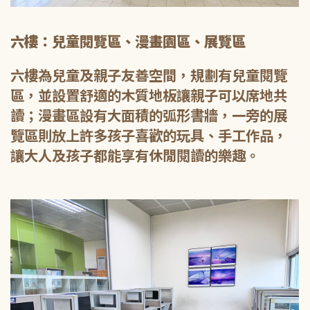
六樓：兒童閱覽區、漫畫園區、展覽區
六樓為兒童及親子友善空間，規劃有兒童閱覽
區，並設置舒適的木質地板讓親子可以席地共
讀；漫畫區設有大面積的弧形書牆，一旁的展
覽區則放上許多孩子喜歡的玩具、手工作品，
讓大人及孩子都能享有休閒閱讀的樂趣。