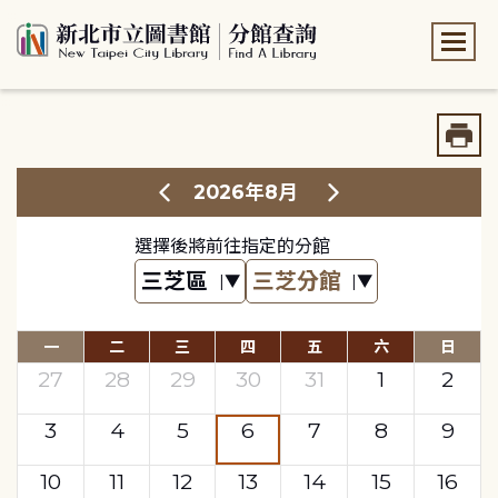
:::
:::
2026年8月
選擇後將前往指定的分館
一
二
三
四
五
六
日
27
28
29
30
31
1
2
3
4
5
6
7
8
9
10
11
12
13
14
15
16