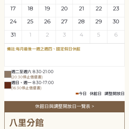
17
18
19
20
21
22
23
24
25
26
27
28
29
30
31
1
2
3
4
5
6
每月最後一週之週四、國定假日休館
週二至週六 8:30-21:00
(20:30停止借還書)
週日、週一 8:30-17:00
(16:30停止借還書)
今日
休館日
調整開放日
休館日與調整開放日一覽表 >
八里分館