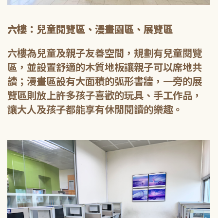
六樓：兒童閱覽區、漫畫園區、展覽區
六樓為兒童及親子友善空間，規劃有兒童閱覽
區，並設置舒適的木質地板讓親子可以席地共
讀；漫畫區設有大面積的弧形書牆，一旁的展
覽區則放上許多孩子喜歡的玩具、手工作品，
讓大人及孩子都能享有休閒閱讀的樂趣。