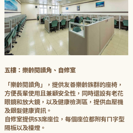
五樓：樂齡閱讀角、自修室
「樂齡閱讀角」，提供友善樂齡族群的座椅，
方便長輩使用且兼顧安全性，同時還設有老花
眼鏡和放大鏡，以及健康檢測區，提供血壓機
及銀髮健康資訊。
自修室提供53席座位，每個座位都附有ㄇ字型