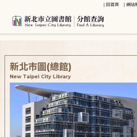
:::
回首頁
網站
:::
新北市圖(總館)
New Taipei City Library