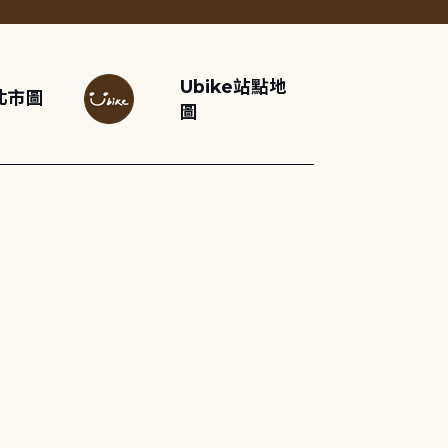
Ubike站點地
北市圖
圖