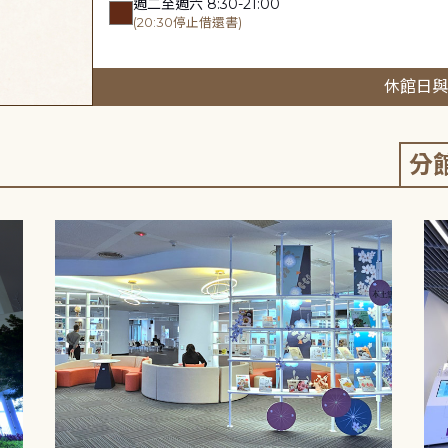
週二至週六 8:30-21:00
(20:30停止借還書)
休館日與
分