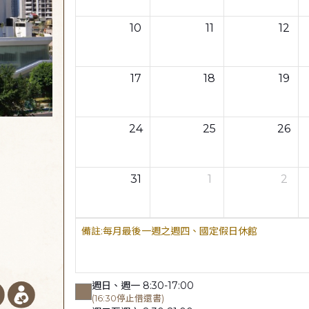
10
11
12
17
18
19
24
25
26
31
1
2
每月最後一週之週四、國定假日休館
週日、週一 8:30-17:00
(16:30停止借還書)