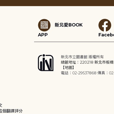
:::
新北愛BOOK
APP
Faceb
新北市立圖書館 版權所有
總館地址：220218 新北市板橋
【地圖】
電話：02-29537868 傳真：02-
文
這個翻譯評分