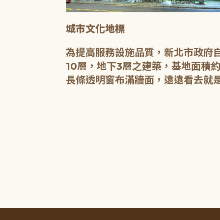
城市文化地標
媒介，都是希
為提高服務設施品質，新北市政府自
有無限的可
10層，地下3層之建築，基地面積約
長條透明窗布滿牆面，遠遠看去就