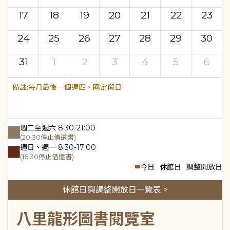
17
18
19
20
21
22
23
24
25
26
27
28
29
30
31
1
2
3
4
5
6
每月最後一個週四、國定假日
週二至週六 8:30-21:00
(20:30停止借還書)
週日、週一 8:30-17:00
(16:30停止借還書)
今日
休館日
調整開放日
休館日與調整開放日一覽表 >
八里龍形圖書閱覽室