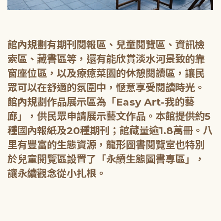
館內規劃有期刊閱報區、兒童閱覽區、資訊檢
索區、藏書區等，還有能欣賞淡水河景致的靠
窗座位區，以及療癒菜園的休憩閱讀區，讓民
眾可以在舒適的氛圍中，愜意享受閱讀時光。
館內規劃作品展示區為「Easy Art-我的藝
廊」，供民眾申請展示藝文作品。本館提供約5
種國內報紙及20種期刊；館藏量逾1.8萬冊。八
里有豐富的生態資源，龍形圖書閱覽室也特別
於兒童閱覽區設置了「永續生態圖書專區」，