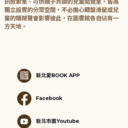
訊檢索室、可供親子共讀的兒童閱覽室，皆為
獨立設置的分眾空間，不必擔心鍵盤滑鼠或兒
童的嬉鬧聲會影響彼此，在圖書館各自佔有一
方天地。
:::
新北愛BOOK APP
Facebook
新北市圖Youtube