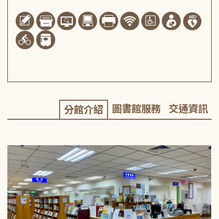
圖書館服務
交通資訊
分館介紹