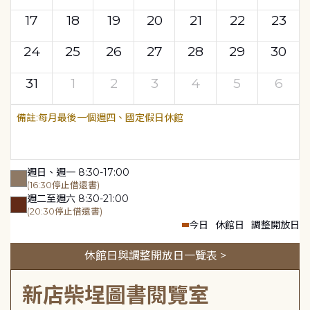
17
18
19
20
21
22
23
24
25
26
27
28
29
30
31
1
2
3
4
5
6
每月最後一個週四、國定假日休館
週日、週一 8:30-17:00
(16:30停止借還書)
週二至週六 8:30-21:00
(20:30停止借還書)
今日
休館日
調整開放日
休館日與調整開放日一覽表 >
新店柴埕圖書閱覽室