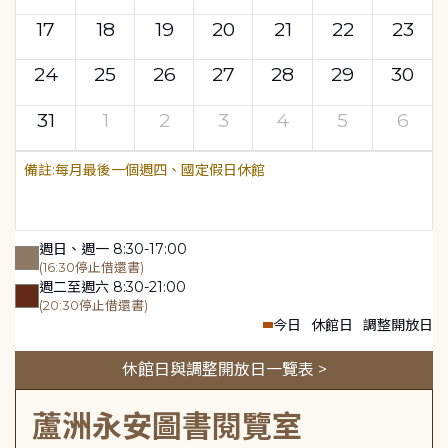
17
18
19
20
21
22
23
24
25
26
27
28
29
30
31
1
2
3
4
5
6
每月最後一個週四、國定假日休館
週日、週一 8:30-17:00
(16:30停止借還書)
週二至週六 8:30-21:00
(20:30停止借還書)
今日
休館日
調整開放日
休館日與調整開放日一覽表 >
蘆洲永安圖書閱覽室