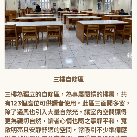
三樓自修區
三樓為獨立的自修區，為專屬閱讀的樓層，共
有123個座位可供讀者使用。此區三面開多窗，
除了通風也引入大量自然光，讓室內空間顯得
更為親切自然，讀者心情也隨之寧靜平和，寬
敞明亮且安靜舒適的空間，常吸引不少準備應