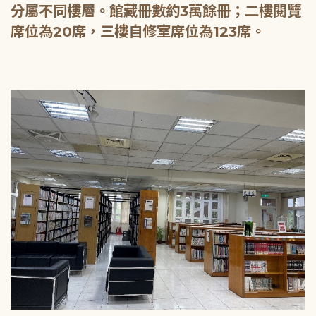
分屬不同樓層。館藏冊數約3萬餘冊；二樓閱覽
席位為20席，三樓自修室席位為123席。