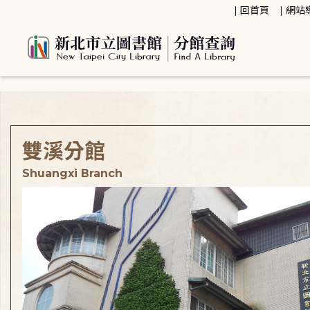
:::
回首頁
網站
:::
雙溪分館
Shuangxi Branch