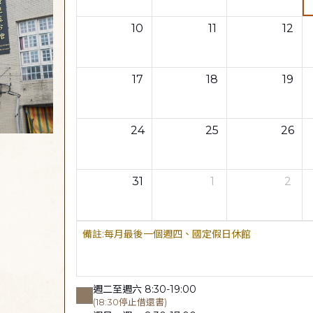
10
11
12
17
18
19
24
25
26
31
1
2
每月最後一個週四、國定假日休館
週二至週六 8:30-19:00
(18:30停止借還書)