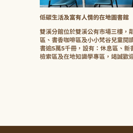
低碳生活及富有人情的在地圖書館
雙溪分館位於雙溪公有市場三樓，
閱讀環境緊鄰窗
區、書香咖啡區及小小梵谷兒童閱讀
USB插座，供
書逾5萬5千冊，設有：休息區、
檢索區及在地知識學專區，竭誠歡