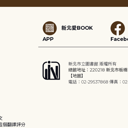
:::
新北愛BOOK
APP
Faceb
新北市立圖書館 版權所有
總館地址：220218 新北市板橋
【地圖】
電話：02-29537868 傳真：02-
文
這個翻譯評分