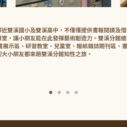
鄰近雙溪國小及雙溪高中，不僅僅提供書報閱讀及借
室，讓小朋友能在此發揮藝術創造力。雙溪分館總面
新書展示區、研習教室、兒童室、報紙雜誌期刊區、
迎大小朋友都來趟雙溪分館知性之旅。