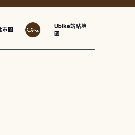
Ubike站點地
北市圖
圖