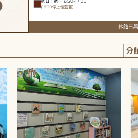
週日、週一 8:30-17:00
(16:30停止借還書)
休館日與
分