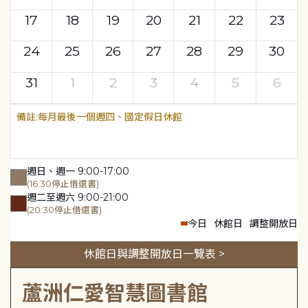
17
18
19
20
21
22
23
24
25
26
27
28
29
30
31
1
2
3
4
5
6
每月最後一個週四、國定假日休館
週日、週一 9:00-17:00
(16:30停止借還書)
週二至週六 9:00-21:00
(20:30停止借還書)
今日
休館日
調整開放日
休館日與調整開放日一覽表 >
蘆洲仁愛智慧圖書館