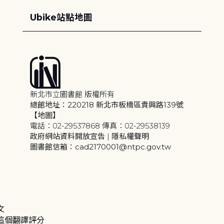
Ubike站點地圖
新北市立圖書館 版權所有
總館地址：220218 新北市板橋區貴興路139號
【地圖】
電話：02-29537868 傳真：02-29538139
政府網站資料開放宣告
|
隱私權聲明
圖書館信箱：cad2170001@ntpc.gov.tw
文
這個翻譯評分