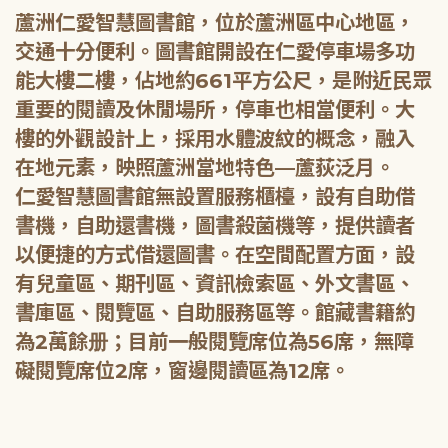
蘆洲仁愛智慧圖書館，位於蘆洲區中心地區，
交通十分便利。圖書館開設在仁愛停車場多功
能大樓二樓，佔地約661平方公尺，是附近民眾
重要的閱讀及休閒場所，停車也相當便利。大
樓的外觀設計上，採用水體波紋的概念，融入
在地元素，映照蘆洲當地特色—蘆荻泛月。
仁愛智慧圖書館無設置服務櫃檯，設有自助借
書機，自助還書機，圖書殺菌機等，提供讀者
以便捷的方式借還圖書。在空間配置方面，設
有兒童區、期刊區、資訊檢索區、外文書區、
書庫區、閱覽區、自助服務區等。館藏書籍約
為2萬餘册；目前一般閱覽席位為56席，無障