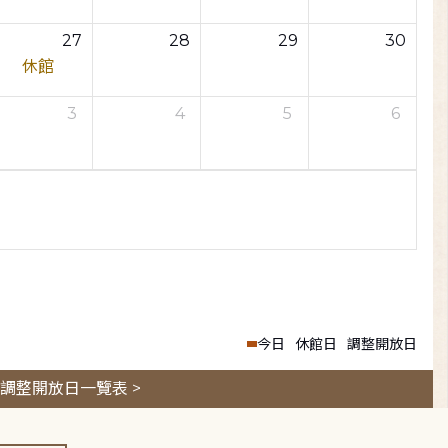
27
28
29
30
休館
3
4
5
6
今日
休館日
調整開放日
調整開放日一覽表 >