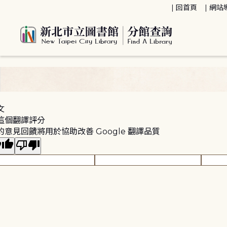
:::
回首頁
網站
:::
文
這個翻譯評分
的意見回饋將用於協助改善 Google 翻譯品質