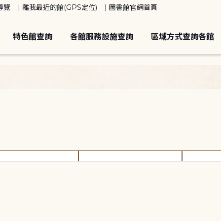
導覽
離我最近的館(GPS定位)
圖書館官網首頁
特色館查詢
各館服務設施查詢
區域方式查詢各館