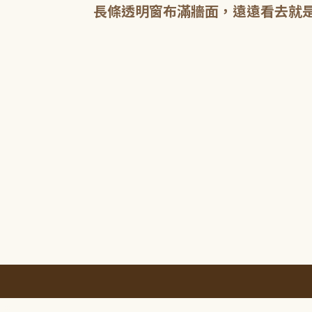
長條透明窗布滿牆面，遠遠看去就
:::