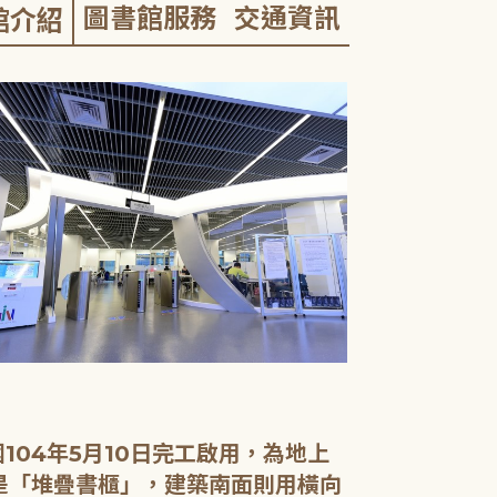
圖書館服務
交通資訊
館介紹
04年5月10日完工啟用，為地上
面是「堆疊書櫃」，建築南面則用橫向