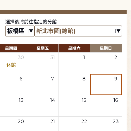
選擇後將前往指定的分館
星期四
星期五
星期六
星期日
30
31
1
2
休館
6
7
8
9
13
14
15
16
20
21
22
23