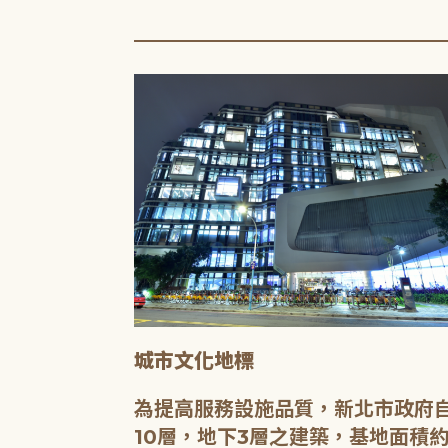
城市文化地標
媒介，都是希
為提高服務設施品質，新北市政府自
有無限的可
10層，地下3層之建築，基地面積約