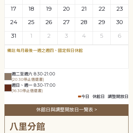
17
18
19
20
21
22
23
24
25
26
27
28
29
30
31
1
2
3
4
5
6
每月最後一週之週四、國定假日休館
週二至週六 8:30-21:00
(20:30停止借還書)
週日、週一 8:30-17:00
(16:30停止借還書)
今日
休館日
調整開放日
休館日與調整開放日一覽表 >
八里分館