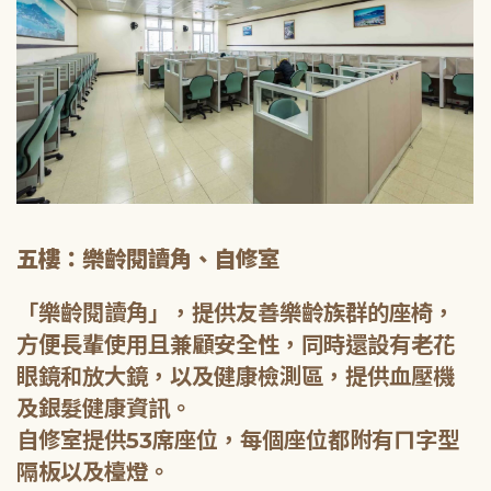
五樓：樂齡閱讀角、自修室
「樂齡閱讀角」，提供友善樂齡族群的座椅，
方便長輩使用且兼顧安全性，同時還設有老花
眼鏡和放大鏡，以及健康檢測區，提供血壓機
及銀髮健康資訊。
自修室提供53席座位，每個座位都附有ㄇ字型