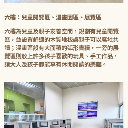
六樓：兒童閱覽區、漫畫園區、展覽區
六樓為兒童及親子友善空間，規劃有兒童閱覽
區，並設置舒適的木質地板讓親子可以席地共
讀；漫畫區設有大面積的弧形書牆，一旁的展
覽區則放上許多孩子喜歡的玩具、手工作品，
讓大人及孩子都能享有休閒閱讀的樂趣。