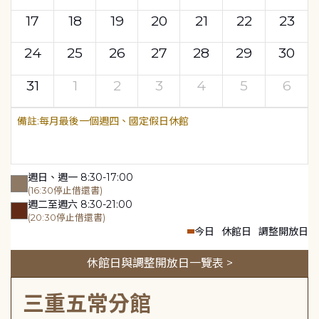
17
18
19
20
21
22
23
24
25
26
27
28
29
30
31
1
2
3
4
5
6
每月最後一個週四、國定假日休館
週日、週一 8:30-17:00
(16:30停止借還書)
週二至週六 8:30-21:00
(20:30停止借還書)
今日
休館日
調整開放日
休館日與調整開放日一覽表 >
三重五常分館