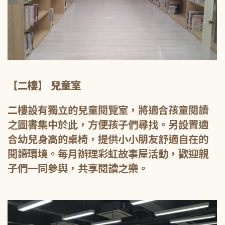
【二樓】 兒童室
二樓設有獨立的兒童閱覽室，將適合孩童閱讀
之圖書集中於此，方便孩子們尋找。另設置適
合幼兒身高的桌椅，提供小小朋友舒適自在的
閱讀環境。每月辦理彩虹故事屋活動，歡迎親
子們一同參與，共享閱讀之樂。