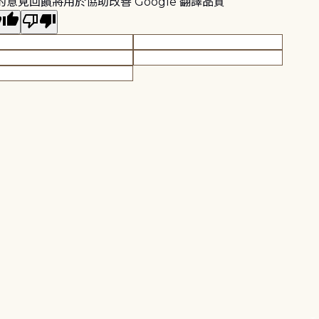
的意見回饋將用於協助改善 Google 翻譯品質