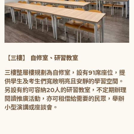
【三樓】 自修室、研習教室
三樓整層樓規劃為自修室，設有91席座位，提
供學生及考生們寬敞明亮且安靜的學習空間。
另設有約可容納20人的研習教室，不定期辦理
閱讀推廣活動，亦可租借給需要的民眾，舉辦
小型演講或座談會。