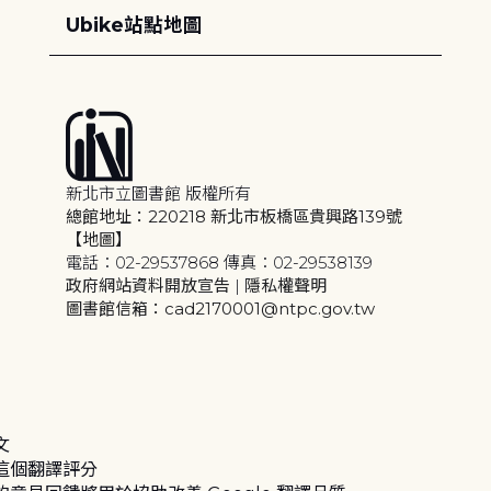
Ubike站點地圖
新北市立圖書館 版權所有
總館地址：220218 新北市板橋區貴興路139號
【地圖】
電話：02-29537868 傳真：02-29538139
政府網站資料開放宣告
|
隱私權聲明
圖書館信箱：cad2170001@ntpc.gov.tw
文
這個翻譯評分