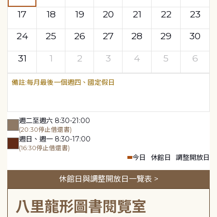
17
18
19
20
21
22
23
24
25
26
27
28
29
30
31
1
2
3
4
5
6
每月最後一個週四、國定假日
週二至週六 8:30-21:00
(20:30停止借還書)
週日、週一 8:30-17:00
(16:30停止借還書)
今日
休館日
調整開放日
休館日與調整開放日一覽表 >
八里龍形圖書閱覽室