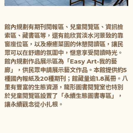
館內規劃有期刊閱報區、兒童閱覽區、資訊檢
索區、藏書區等，還有能欣賞淡水河景致的靠
窗座位區，以及療癒菜園的休憩閱讀區，讓民
眾可以在舒適的氛圍中，愜意享受閱讀時光。
館內規劃作品展示區為「Easy Art-我的藝
廊」，供民眾申請展示藝文作品。本館提供約5
種國內報紙及20種期刊；館藏量逾1.8萬冊。八
里有豐富的生態資源，龍形圖書閱覽室也特別
於兒童閱覽區設置了「永續生態圖書專區」，