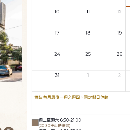
10
11
12
17
18
19
24
25
26
31
1
2
每月最後一週之週四、國定假日休館
週二至週六 8:30-21:00
(20:30停止借還書)