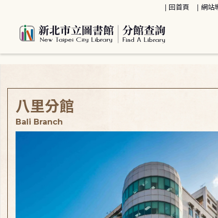
:::
回首頁
網站
:::
八里分館
Bali Branch