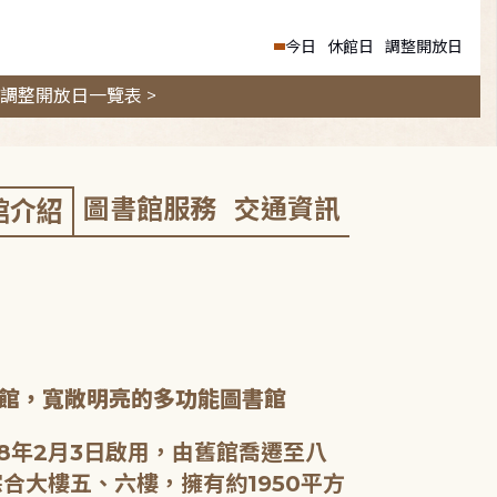
今日
休館日
調整開放日
調整開放日一覽表 >
圖書館服務
交通資訊
館介紹
館，寬敞明亮的多功能圖書館
8年2月3日啟用，由舊館喬遷至八
合大樓五、六樓，擁有約1950平方