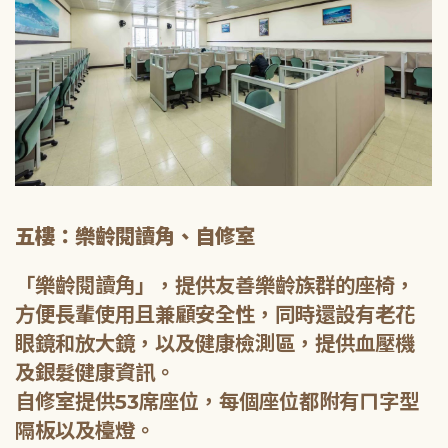
五樓：樂齡閱讀角、自修室
「樂齡閱讀角」，提供友善樂齡族群的座椅，
方便長輩使用且兼顧安全性，同時還設有老花
眼鏡和放大鏡，以及健康檢測區，提供血壓機
及銀髮健康資訊。
自修室提供53席座位，每個座位都附有ㄇ字型