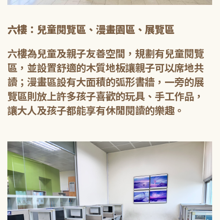
六樓：兒童閱覽區、漫畫園區、展覽區
六樓為兒童及親子友善空間，規劃有兒童閱覽
區，並設置舒適的木質地板讓親子可以席地共
讀；漫畫區設有大面積的弧形書牆，一旁的展
覽區則放上許多孩子喜歡的玩具、手工作品，
讓大人及孩子都能享有休閒閱讀的樂趣。