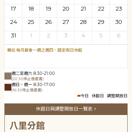
17
18
19
20
21
22
23
24
25
26
27
28
29
30
31
1
2
3
4
5
6
每月最後一週之週四、國定假日休館
週二至週六 8:30-21:00
(20:30停止借還書)
週日、週一 8:30-17:00
(16:30停止借還書)
今日
休館日
調整開放日
休館日與調整開放日一覽表 >
八里分館