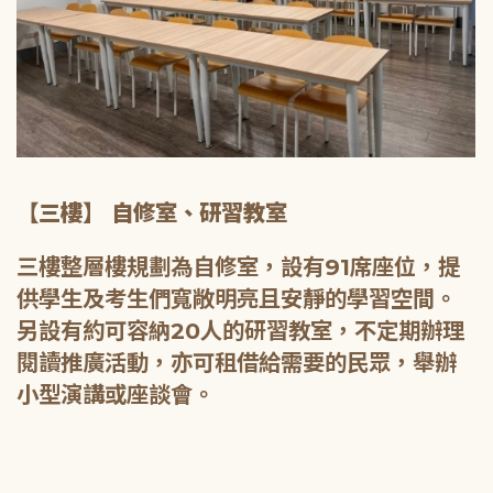
【三樓】 自修室、研習教室
三樓整層樓規劃為自修室，設有91席座位，提
供學生及考生們寬敞明亮且安靜的學習空間。
另設有約可容納20人的研習教室，不定期辦理
閱讀推廣活動，亦可租借給需要的民眾，舉辦
小型演講或座談會。