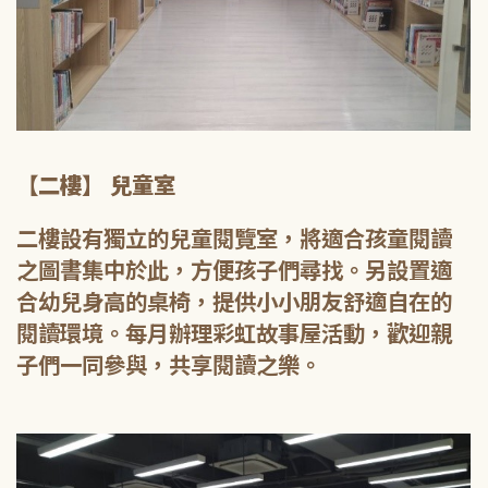
【二樓】 兒童室
二樓設有獨立的兒童閱覽室，將適合孩童閱讀
之圖書集中於此，方便孩子們尋找。另設置適
合幼兒身高的桌椅，提供小小朋友舒適自在的
閱讀環境。每月辦理彩虹故事屋活動，歡迎親
子們一同參與，共享閱讀之樂。