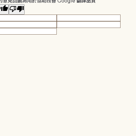
的意見回饋將用於協助改善 Google 翻譯品質