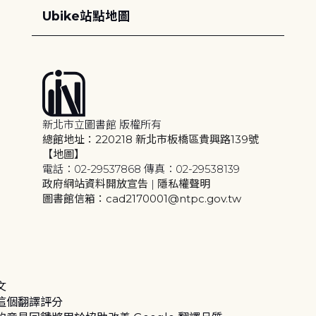
Ubike站點地圖
新北市立圖書館 版權所有
總館地址：220218 新北市板橋區貴興路139號
【地圖】
電話：02-29537868 傳真：02-29538139
政府網站資料開放宣告
|
隱私權聲明
圖書館信箱：cad2170001@ntpc.gov.tw
文
這個翻譯評分