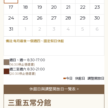
17
18
19
20
21
22
23
24
25
26
27
28
29
30
31
1
2
3
4
5
6
每月最後一個週四、國定假日休館
週日、週一 8:30-17:00
(16:30停止借還書)
週二至週六 8:30-21:00
(20:30停止借還書)
今日
休館日
調整開放日
休館日與調整開放日一覽表 >
三重五常分館