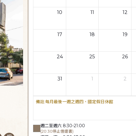
10
11
12
17
18
19
24
25
26
31
1
2
每月最後一週之週四、國定假日休館
週二至週六 8:30-21:00
(20:30停止借還書)