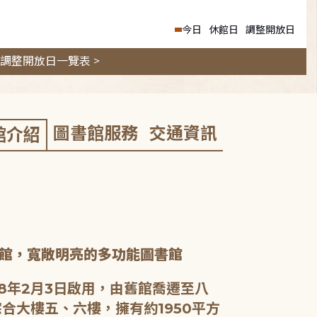
今日
休館日
調整開放日
調整開放日一覽表 >
圖書館服務
交通資訊
館介紹
館，寬敞明亮的多功能圖書館
8年2月3日啟用，由舊館喬遷至八
合大樓五、六樓，擁有約1950平方