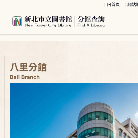
:::
回首頁
網站
:::
八里分館
Bali Branch