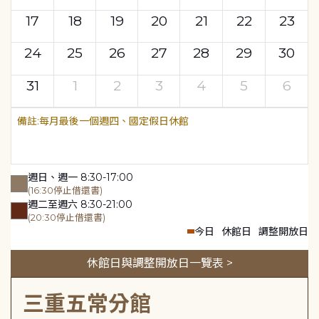
17
18
19
20
21
22
23
24
25
26
27
28
29
30
31
1
2
3
4
5
6
每月最後一個週四、國定假日休館
週日、週一 8:30-17:00
(16:30停止借還書)
週二至週六 8:30-21:00
(20:30停止借還書)
今日
休館日
調整開放日
休館日與調整開放日一覽表 >
三重五常分館