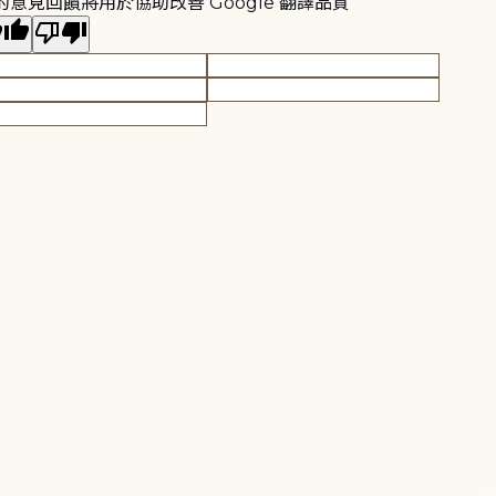
的意見回饋將用於協助改善 Google 翻譯品質