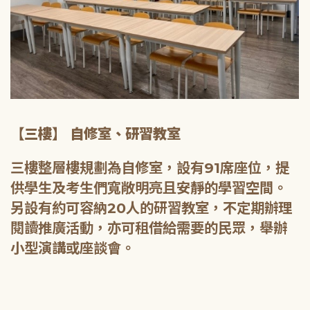
【三樓】 自修室、研習教室
三樓整層樓規劃為自修室，設有91席座位，提
供學生及考生們寬敞明亮且安靜的學習空間。
另設有約可容納20人的研習教室，不定期辦理
閱讀推廣活動，亦可租借給需要的民眾，舉辦
小型演講或座談會。