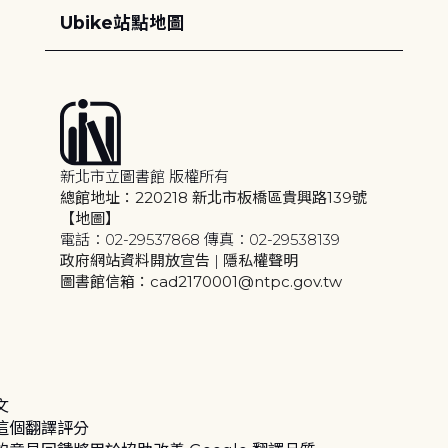
Ubike站點地圖
新北市立圖書館 版權所有
總館地址：220218 新北市板橋區貴興路139號
【地圖】
電話：02-29537868 傳真：02-29538139
政府網站資料開放宣告
|
隱私權聲明
圖書館信箱：cad2170001@ntpc.gov.tw
文
這個翻譯評分