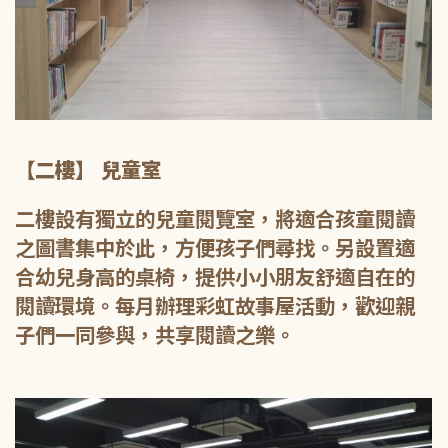
【二樓】 兒童室
二樓設有獨立的兒童閱覽室，將適合孩童閱讀
之圖書集中於此，方便孩子們尋找。另設置適
合幼兒身高的桌椅，提供小小朋友舒適自在的
閱讀環境。每月辦理彩虹故事屋活動，歡迎親
子們一同參與，共享閱讀之樂。