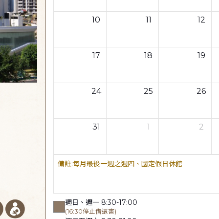
10
11
12
17
18
19
24
25
26
31
1
2
每月最後一週之週四、國定假日休館
週日、週一 8:30-17:00
(16:30停止借還書)