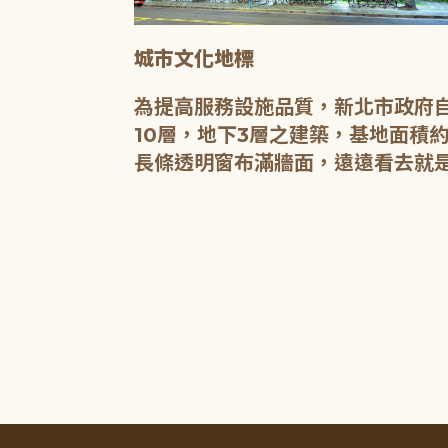
城市文化地標
媒介，都是希
為提高服務設施品質，新北市政府自
有無限的可
10層，地下3層之建築，基地面積約
長條透明窗布滿牆面，遠遠看去就