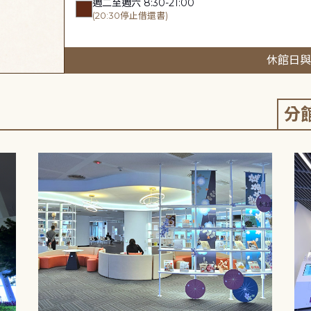
週二至週六 8:30-21:00
(20:30停止借還書)
休館日與
分