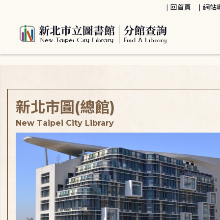
:::
回首頁
網站
:::
新北市圖(總館)
New Taipei City Library