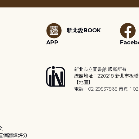
:::
新北愛BOOK
APP
Faceb
新北市立圖書館 版權所有
總館地址：220218 新北市板橋
【地圖】
電話：02-29537868 傳真：02-
文
這個翻譯評分