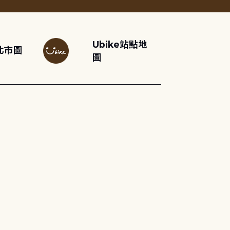
Ubike站點地
北市圖
圖