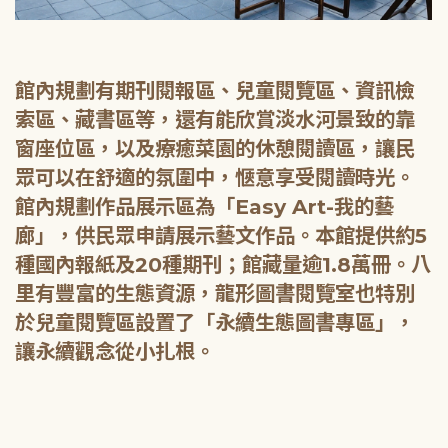
館內規劃有期刊閱報區、兒童閱覽區、資訊檢
索區、藏書區等，還有能欣賞淡水河景致的靠
窗座位區，以及療癒菜園的休憩閱讀區，讓民
眾可以在舒適的氛圍中，愜意享受閱讀時光。
館內規劃作品展示區為「Easy Art-我的藝
廊」，供民眾申請展示藝文作品。本館提供約5
種國內報紙及20種期刊；館藏量逾1.8萬冊。八
里有豐富的生態資源，龍形圖書閱覽室也特別
於兒童閱覽區設置了「永續生態圖書專區」，