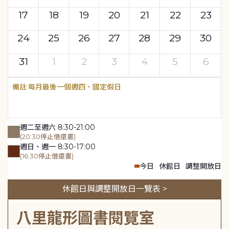
17
18
19
20
21
22
23
24
25
26
27
28
29
30
31
1
2
3
4
5
6
每月最後一個週四、國定假日
週二至週六 8:30-21:00
(20:30停止借還書)
週日、週一 8:30-17:00
(16:30停止借還書)
今日
休館日
調整開放日
休館日與調整開放日一覽表 >
八里龍形圖書閱覽室