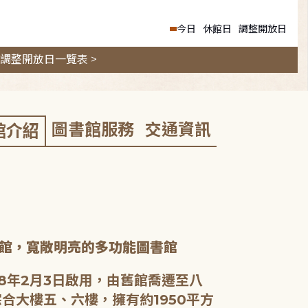
今日
休館日
調整開放日
調整開放日一覽表 >
圖書館服務
交通資訊
館介紹
館，寬敞明亮的多功能圖書館
8年2月3日啟用，由舊館喬遷至八
合大樓五、六樓，擁有約1950平方