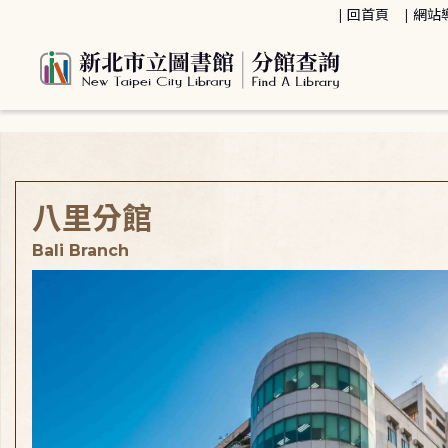
:::
回首頁
網站
:::
八里分館
Bali Branch