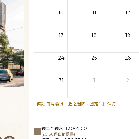
10
11
12
17
18
19
24
25
26
31
1
2
每月最後一週之週四、國定假日休館
週二至週六 8:30-21:00
(20:30停止借還書)