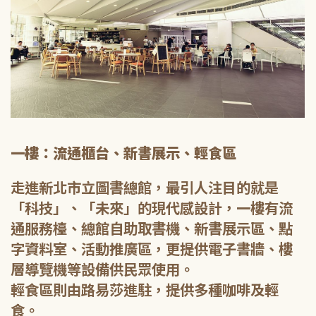
一樓：流通櫃台、新書展示、輕食區
走進新北市立圖書總館，最引人注目的就是
「科技」、「未來」的現代感設計，一樓有流
通服務檯、總館自助取書機、新書展示區、點
字資料室、活動推廣區，更提供電子書牆、樓
層導覽機等設備供民眾使用。
輕食區則由路易莎進駐，提供多種咖啡及輕
食。