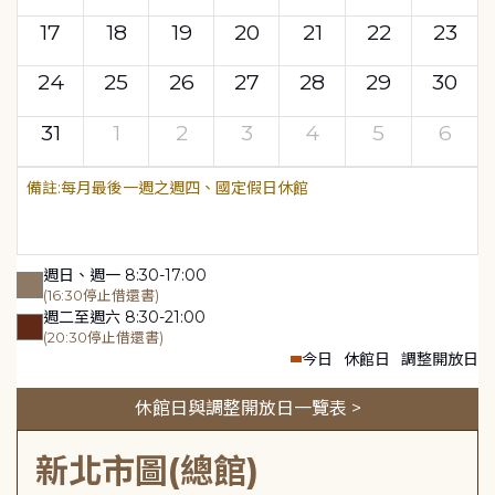
17
18
19
20
21
22
23
24
25
26
27
28
29
30
31
1
2
3
4
5
6
每月最後一週之週四、國定假日休館
週日、週一 8:30-17:00
(16:30停止借還書)
週二至週六 8:30-21:00
(20:30停止借還書)
今日
休館日
調整開放日
休館日與調整開放日一覽表 >
新北市圖(總館)