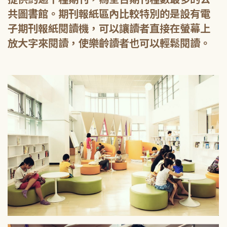
共圖書館。期刊報紙區內比較特別的是設有電
子期刊報紙閱讀機，可以讓讀者直接在螢幕上
放大字來閱讀，使樂齡讀者也可以輕鬆閱讀。