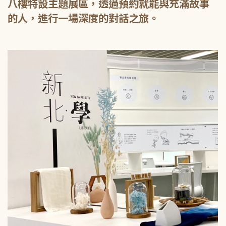
八樓特設主題展區，透過預約就能與充滿故事
的人，進行一場深度的對話之旅。