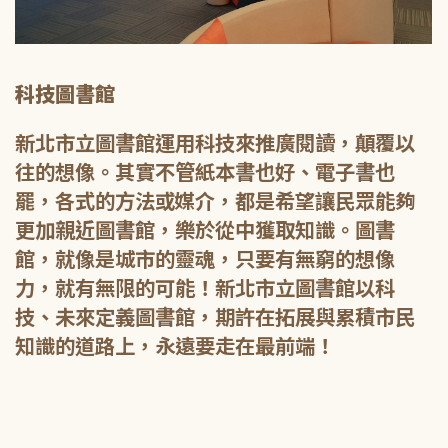
科技圖書館
新北市立圖書館運用科技來推廣閱讀，顛覆以
往的想像。其實不管紙本書也好、電子書也
罷，各式的方法或媒介，都是希望讓民眾能夠
更加親近圖書館，樂於從中獲取知識。圖書
館，就像是城市的靈魂，只要有無窮的想像
力，就有無限的可能！新北市立圖書館以科
技、未來定義圖書館，期許在拓展與累積市民
知識的道路上，永遠要走在最前端！