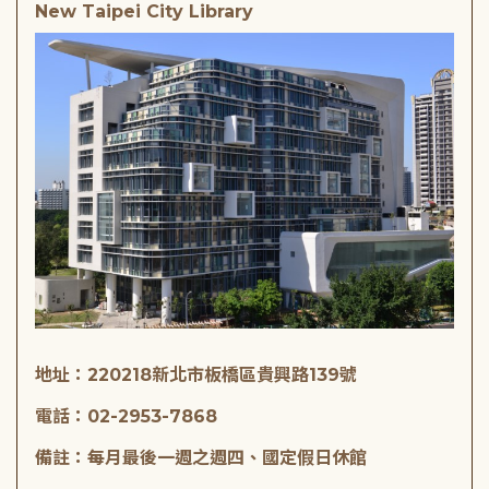
New Taipei City Library
地址：220218新北市板橋區貴興路139號
電話：02-2953-7868
備註：每月最後一週之週四、國定假日休館