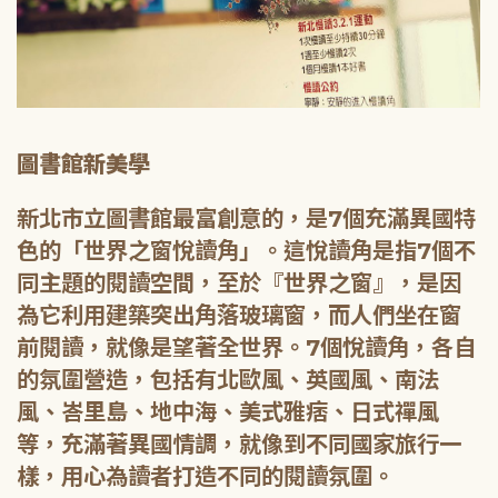
圖書館新美學
新北市立圖書館最富創意的，是7個充滿異國特
色的「世界之窗悅讀角」。這悅讀角是指7個不
同主題的閱讀空間，至於『世界之窗』，是因
為它利用建築突出角落玻璃窗，而人們坐在窗
前閱讀，就像是望著全世界。7個悅讀角，各自
的氛圍營造，包括有北歐風、英國風、南法
風、峇里島、地中海、美式雅痞、日式禪風
等，充滿著異國情調，就像到不同國家旅行一
樣，用心為讀者打造不同的閱讀氛圍。