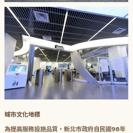
城市文化地標
為提高服務設施品質，新北市政府自民國98年