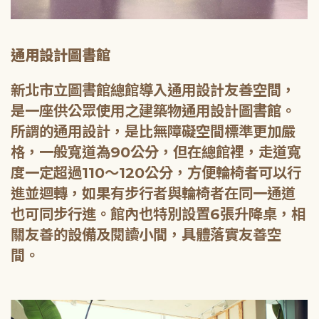
通用設計圖書館
新北市立圖書館總館導入通用設計友善空間，
是一座供公眾使用之建築物通用設計圖書館。
所謂的通用設計，是比無障礙空間標準更加嚴
格，一般寬道為90公分，但在總館裡，走道寬
度一定超過110～120公分，方便輪椅者可以行
進並迴轉，如果有步行者與輪椅者在同一通道
也可同步行進。館內也特別設置6張升降桌，相
關友善的設備及閱讀小間，具體落實友善空
間。