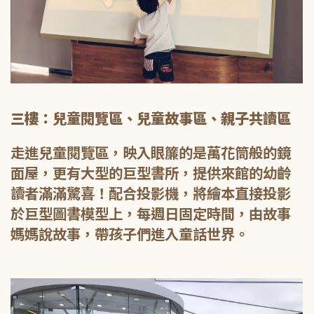
三樓：兒童閱覽區、兒童故事區、親子共讀區
走進兒童閱覽區，映入眼簾的是萬花筒般的鏡
面屋，更有大型的巨型書所，提供來館的幼齡
讀者滿滿驚喜！配合投影機，將繪本直接投影
於巨型圖書模型上，每週日固定時間，由故事
媽媽說故事，帶孩子們進入童話世界。