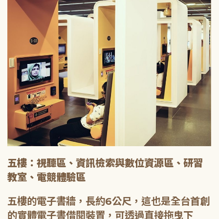
五樓：視聽區、資訊檢索與數位資源區、研習
教室、電競體驗區
五樓的電子書牆，長約6公尺，這也是全台首創
的實體電子書借閱裝置，可透過直接拖曳下