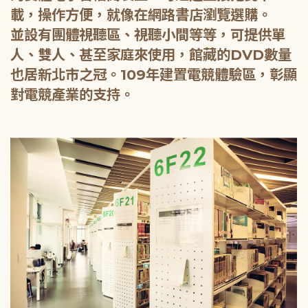
載，操作方便，就像在網路書店瀏覽選購。
並設有團體視聽區、視聽小間等等，可提供單
人、雙人、甚至家庭來使用，館藏的DVD數量
也居新北市之冠。109年建置電競體驗區，彰顯
對電競產業的支持。