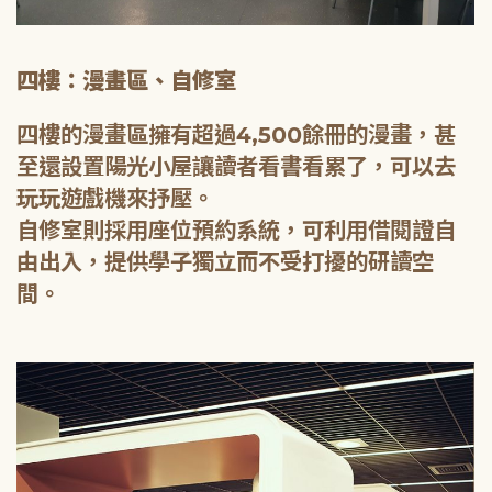
四樓：漫畫區、自修室
四樓的漫畫區擁有超過4,500餘冊的漫畫，甚
至還設置陽光小屋讓讀者看書看累了，可以去
玩玩遊戲機來抒壓。
自修室則採用座位預約系統，可利用借閱證自
由出入，提供學子獨立而不受打擾的研讀空
間。