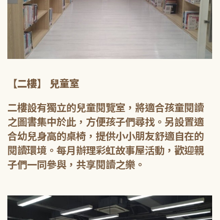
【二樓】 兒童室
二樓設有獨立的兒童閱覽室，將適合孩童閱讀
之圖書集中於此，方便孩子們尋找。另設置適
合幼兒身高的桌椅，提供小小朋友舒適自在的
閱讀環境。每月辦理彩虹故事屋活動，歡迎親
子們一同參與，共享閱讀之樂。