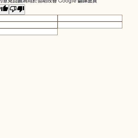
的意見回饋將用於協助改善 Google 翻譯品質