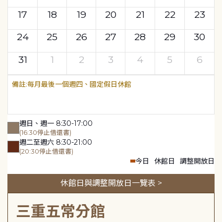
17
18
19
20
21
22
23
24
25
26
27
28
29
30
31
1
2
3
4
5
6
每月最後一個週四、國定假日休館
週日、週一 8:30-17:00
(16:30停止借還書)
週二至週六 8:30-21:00
(20:30停止借還書)
今日
休館日
調整開放日
休館日與調整開放日一覽表 >
三重五常分館