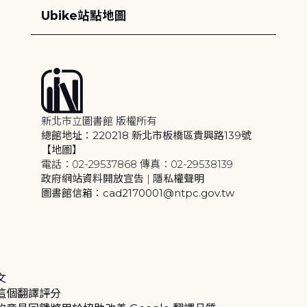
Ubike站點地圖
新北市立圖書館 版權所有
總館地址：220218 新北市板橋區貴興路139號
【地圖】
電話：02-29537868 傳真：02-29538139
政府網站資料開放宣告
|
隱私權聲明
圖書館信箱：cad2170001@ntpc.gov.tw
文
這個翻譯評分