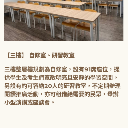
【三樓】 自修室、研習教室
三樓整層樓規劃為自修室，設有91席座位，提
供學生及考生們寬敞明亮且安靜的學習空間。
另設有約可容納20人的研習教室，不定期辦理
閱讀推廣活動，亦可租借給需要的民眾，舉辦
小型演講或座談會。