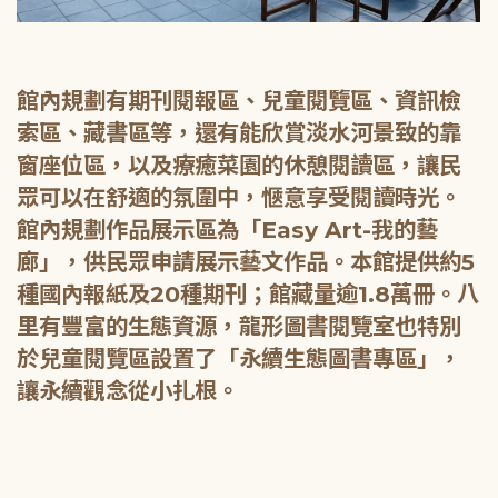
館內規劃有期刊閱報區、兒童閱覽區、資訊檢
索區、藏書區等，還有能欣賞淡水河景致的靠
窗座位區，以及療癒菜園的休憩閱讀區，讓民
眾可以在舒適的氛圍中，愜意享受閱讀時光。
館內規劃作品展示區為「Easy Art-我的藝
廊」，供民眾申請展示藝文作品。本館提供約5
種國內報紙及20種期刊；館藏量逾1.8萬冊。八
里有豐富的生態資源，龍形圖書閱覽室也特別
於兒童閱覽區設置了「永續生態圖書專區」，