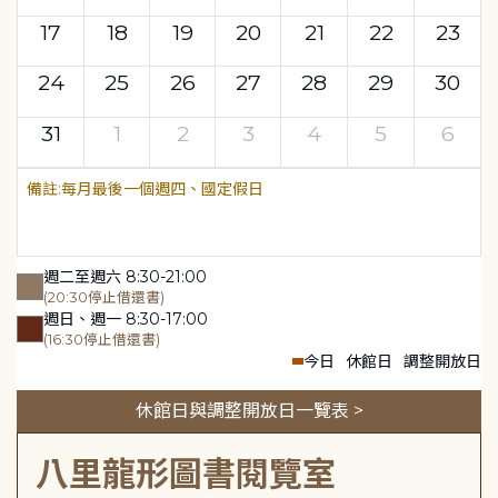
17
18
19
20
21
22
23
24
25
26
27
28
29
30
31
1
2
3
4
5
6
每月最後一個週四、國定假日
週二至週六 8:30-21:00
(20:30停止借還書)
週日、週一 8:30-17:00
(16:30停止借還書)
今日
休館日
調整開放日
休館日與調整開放日一覽表 >
八里龍形圖書閱覽室