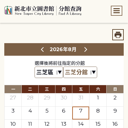
:::
:::
2026年8月
選擇後將前往指定的分館
一
二
三
四
五
六
日
27
28
29
30
31
1
2
3
4
5
6
7
8
9
10
11
12
13
14
15
16