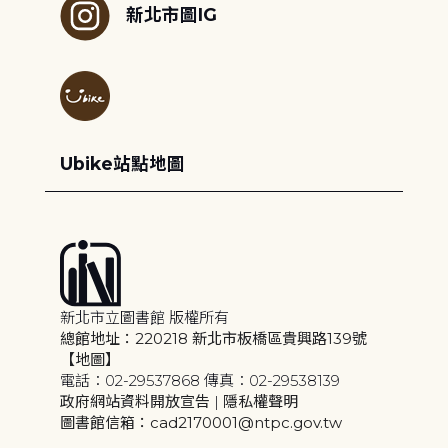
新北市圖IG
Ubike站點地圖
新北市立圖書館 版權所有
總館地址：220218 新北市板橋區貴興路139號
【地圖】
電話：02-29537868 傳真：02-29538139
政府網站資料開放宣告
|
隱私權聲明
圖書館信箱：cad2170001@ntpc.gov.tw