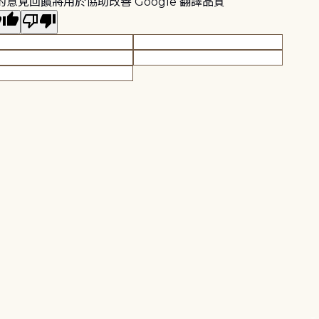
的意見回饋將用於協助改善 Google 翻譯品質