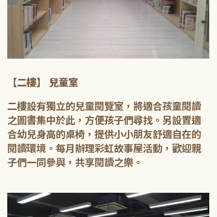
【二樓】 兒童室
二樓設有獨立的兒童閱覽室，將適合孩童閱讀
之圖書集中於此，方便孩子們尋找。另設置適
合幼兒身高的桌椅，提供小小朋友舒適自在的
閱讀環境。每月辦理彩虹故事屋活動，歡迎親
子們一同參與，共享閱讀之樂。