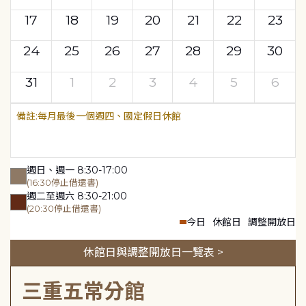
17
18
19
20
21
22
23
24
25
26
27
28
29
30
31
1
2
3
4
5
6
每月最後一個週四、國定假日休館
週日、週一 8:30-17:00
(16:30停止借還書)
週二至週六 8:30-21:00
(20:30停止借還書)
今日
休館日
調整開放日
休館日與調整開放日一覽表 >
三重五常分館