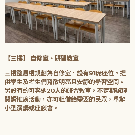
【三樓】 自修室、研習教室
三樓整層樓規劃為自修室，設有91席座位，提
供學生及考生們寬敞明亮且安靜的學習空間。
另設有約可容納20人的研習教室，不定期辦理
閱讀推廣活動，亦可租借給需要的民眾，舉辦
小型演講或座談會。