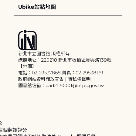
Ubike站點地圖
新北市立圖書館 版權所有
總館地址：220218 新北市板橋區貴興路139號
【地圖】
電話：02-29537868 傳真：02-29538139
政府網站資料開放宣告
|
隱私權聲明
圖書館信箱：cad2170001@ntpc.gov.tw
文
這個翻譯評分