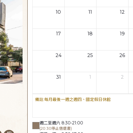
10
11
12
17
18
19
24
25
26
31
1
2
每月最後一週之週四、國定假日休館
週二至週六 8:30-21:00
(20:30停止借還書)