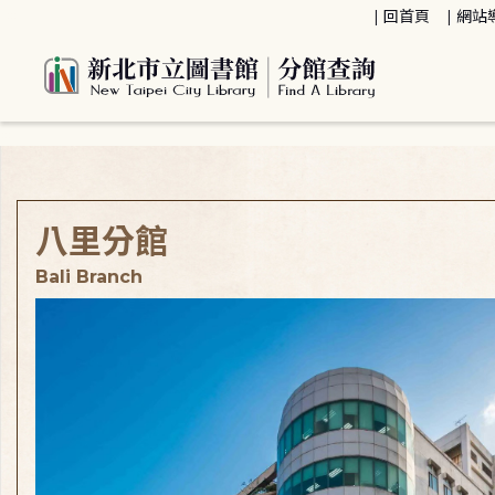
:::
回首頁
網站
:::
八里分館
Bali Branch