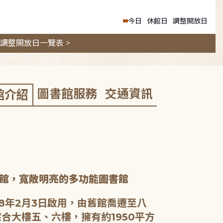
今日
休館日
調整開放日
調整開放日一覽表 >
圖書館服務
交通資訊
館介紹
館，寬敞明亮的多功能圖書館
8年2月3日啟用，由舊館喬遷至八
合大樓五、六樓，擁有約1950平方