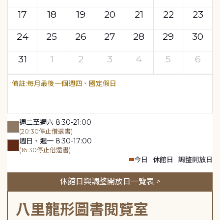
17
18
19
20
21
22
23
24
25
26
27
28
29
30
31
1
2
3
4
5
6
每月最後一個週四、國定假日
週二至週六 8:30-21:00
(20:30停止借還書)
週日、週一 8:30-17:00
(16:30停止借還書)
今日
休館日
調整開放日
休館日與調整開放日一覽表 >
八里龍形圖書閱覽室