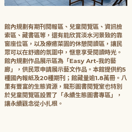
館內規劃有期刊閱報區、兒童閱覽區、資訊檢
索區、藏書區等，還有能欣賞淡水河景致的靠
窗座位區，以及療癒菜園的休憩閱讀區，讓民
眾可以在舒適的氛圍中，愜意享受閱讀時光。
館內規劃作品展示區為「Easy Art-我的藝
廊」，供民眾申請展示藝文作品。本館提供約5
種國內報紙及20種期刊；館藏量逾1.8萬冊。八
里有豐富的生態資源，龍形圖書閱覽室也特別
於兒童閱覽區設置了「永續生態圖書專區」，