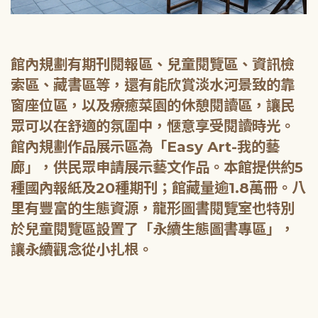
館內規劃有期刊閱報區、兒童閱覽區、資訊檢
索區、藏書區等，還有能欣賞淡水河景致的靠
窗座位區，以及療癒菜園的休憩閱讀區，讓民
眾可以在舒適的氛圍中，愜意享受閱讀時光。
館內規劃作品展示區為「Easy Art-我的藝
廊」，供民眾申請展示藝文作品。本館提供約5
種國內報紙及20種期刊；館藏量逾1.8萬冊。八
里有豐富的生態資源，龍形圖書閱覽室也特別
於兒童閱覽區設置了「永續生態圖書專區」，