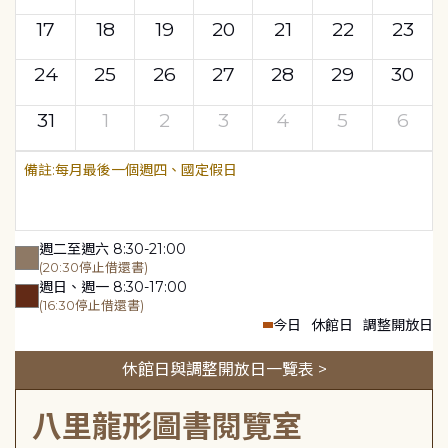
17
18
19
20
21
22
23
24
25
26
27
28
29
30
31
1
2
3
4
5
6
每月最後一個週四、國定假日
週二至週六 8:30-21:00
(20:30停止借還書)
週日、週一 8:30-17:00
(16:30停止借還書)
今日
休館日
調整開放日
休館日與調整開放日一覽表 >
八里龍形圖書閱覽室