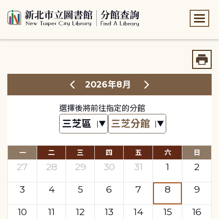
:::
:::
2026年8月
選擇後將前往指定的分館
一
二
三
四
五
六
日
27
28
29
30
31
1
2
3
4
5
6
7
8
9
10
11
12
13
14
15
16