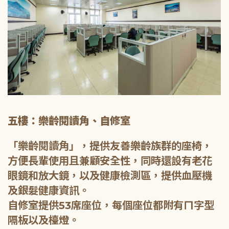
五樓：樂齡閱讀角、自修室
「樂齡閱讀角」，提供友善樂齡族群的座椅，
方便長輩使用且兼顧安全性，同時還設有老花
眼鏡和放大鏡，以及健康檢測區，提供血壓機
及銀髮健康資訊。
自修室提供53席座位，每個座位都附有ㄇ字型