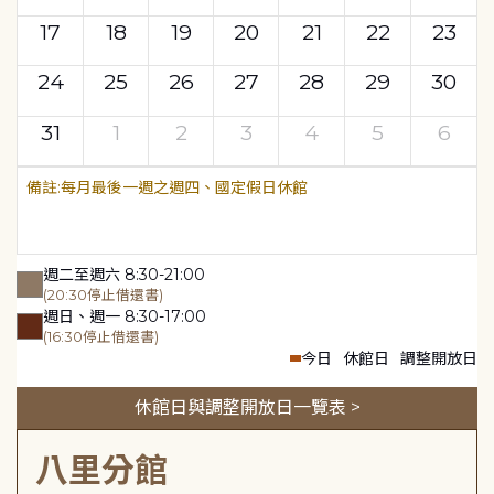
17
18
19
20
21
22
23
24
25
26
27
28
29
30
31
1
2
3
4
5
6
每月最後一週之週四、國定假日休館
週二至週六 8:30-21:00
(20:30停止借還書)
週日、週一 8:30-17:00
(16:30停止借還書)
今日
休館日
調整開放日
休館日與調整開放日一覽表 >
八里分館