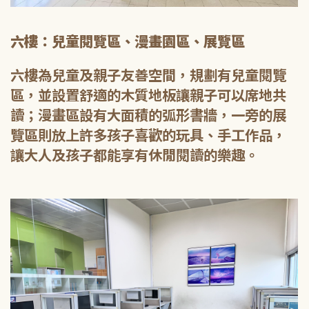
六樓：兒童閱覽區、漫畫園區、展覽區
六樓為兒童及親子友善空間，規劃有兒童閱覽
區，並設置舒適的木質地板讓親子可以席地共
讀；漫畫區設有大面積的弧形書牆，一旁的展
覽區則放上許多孩子喜歡的玩具、手工作品，
讓大人及孩子都能享有休閒閱讀的樂趣。