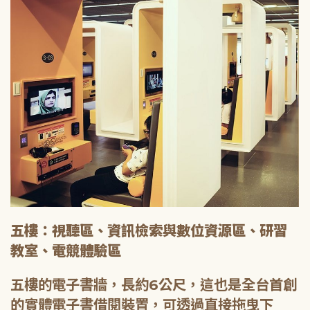
五樓：視聽區、資訊檢索與數位資源區、研習
教室、電競體驗區
五樓的電子書牆，長約6公尺，這也是全台首創
的實體電子書借閱裝置，可透過直接拖曳下