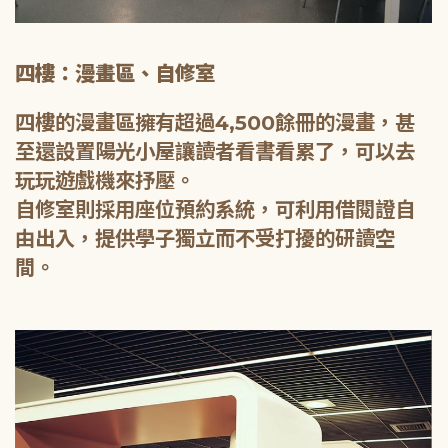
四樓：漫畫區、自修室
四樓的漫畫區擁有超過4,500餘冊的漫畫，甚
至還設置陽光小屋讓讀者看書看累了，可以去
玩玩遊戲機來抒壓。
自修室則採用座位預約系統，可利用借閱證自
由出入，提供學子獨立而不受打擾的研讀空
間。