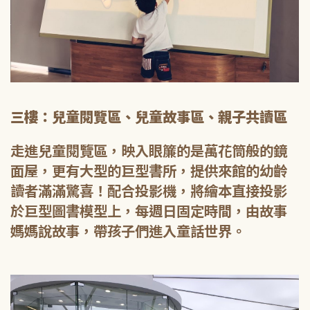
三樓：兒童閱覽區、兒童故事區、親子共讀區
走進兒童閱覽區，映入眼簾的是萬花筒般的鏡
面屋，更有大型的巨型書所，提供來館的幼齡
讀者滿滿驚喜！配合投影機，將繪本直接投影
於巨型圖書模型上，每週日固定時間，由故事
媽媽說故事，帶孩子們進入童話世界。