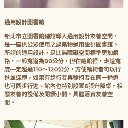
通用設計圖書館
新北市立圖書館總館導入通用設計友善空間，
是一座供公眾使用之建築物通用設計圖書館。
所謂的通用設計，是比無障礙空間標準更加嚴
格，一般寬道為90公分，但在總館裡，走道寬
度一定超過110～120公分，方便輪椅者可以行
進並迴轉，如果有步行者與輪椅者在同一通道
也可同步行進。館內也特別設置6張升降桌，相
關友善的設備及閱讀小間，具體落實友善空
間。