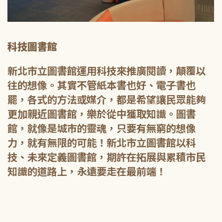
科技圖書館
新北市立圖書館運用科技來推廣閱讀，顛覆以
往的想像。其實不管紙本書也好、電子書也
罷，各式的方法或媒介，都是希望讓民眾能夠
更加親近圖書館，樂於從中獲取知識。圖書
館，就像是城市的靈魂，只要有無窮的想像
力，就有無限的可能！新北市立圖書館以科
技、未來定義圖書館，期許在拓展與累積市民
知識的道路上，永遠要走在最前端！