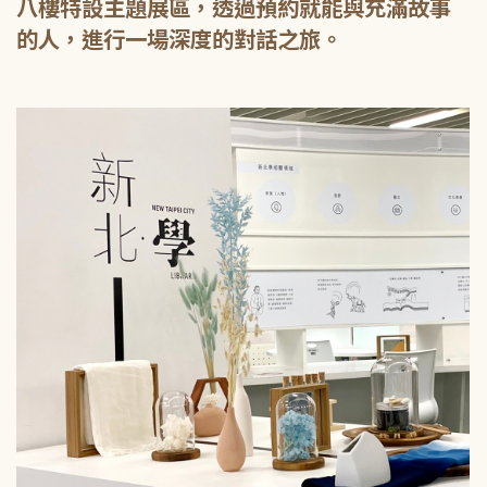
八樓特設主題展區，透過預約就能與充滿故事
的人，進行一場深度的對話之旅。