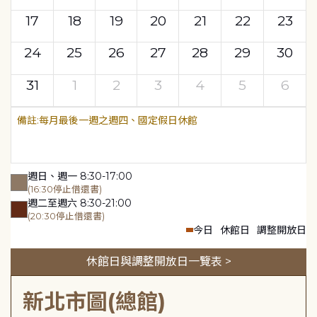
17
18
19
20
21
22
23
24
25
26
27
28
29
30
31
1
2
3
4
5
6
每月最後一週之週四、國定假日休館
週日、週一 8:30-17:00
(16:30停止借還書)
週二至週六 8:30-21:00
(20:30停止借還書)
今日
休館日
調整開放日
休館日與調整開放日一覽表 >
新北市圖(總館)