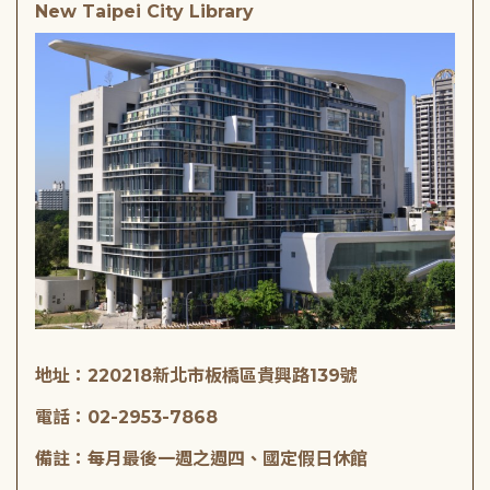
New Taipei City Library
地址：220218新北市板橋區貴興路139號
電話：02-2953-7868
備註：每月最後一週之週四、國定假日休館