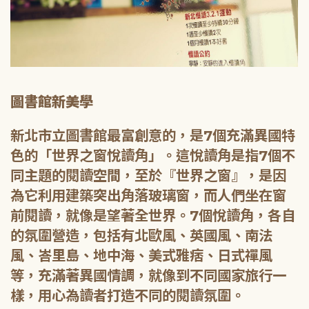
圖書館新美學
新北市立圖書館最富創意的，是7個充滿異國特
色的「世界之窗悅讀角」。這悅讀角是指7個不
同主題的閱讀空間，至於『世界之窗』，是因
為它利用建築突出角落玻璃窗，而人們坐在窗
前閱讀，就像是望著全世界。7個悅讀角，各自
的氛圍營造，包括有北歐風、英國風、南法
風、峇里島、地中海、美式雅痞、日式禪風
等，充滿著異國情調，就像到不同國家旅行一
樣，用心為讀者打造不同的閱讀氛圍。