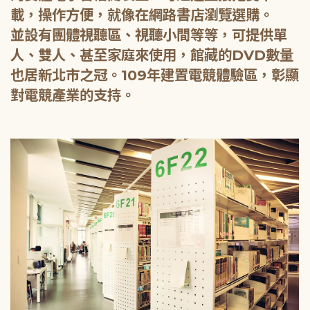
載，操作方便，就像在網路書店瀏覽選購。
並設有團體視聽區、視聽小間等等，可提供單
人、雙人、甚至家庭來使用，館藏的DVD數量
也居新北市之冠。109年建置電競體驗區，彰顯
對電競產業的支持。