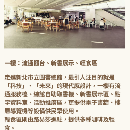
一樓：流通櫃台、新書展示、輕食區
走進新北市立圖書總館，最引人注目的就是
「科技」、「未來」的現代感設計，一樓有流
通服務檯、總館自助取書機、新書展示區、點
字資料室、活動推廣區，更提供電子書牆、樓
層導覽機等設備供民眾使用。
輕食區則由路易莎進駐，提供多種咖啡及輕
食。