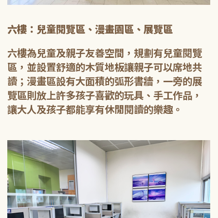
六樓：兒童閱覽區、漫畫園區、展覽區
六樓為兒童及親子友善空間，規劃有兒童閱覽
區，並設置舒適的木質地板讓親子可以席地共
讀；漫畫區設有大面積的弧形書牆，一旁的展
覽區則放上許多孩子喜歡的玩具、手工作品，
讓大人及孩子都能享有休閒閱讀的樂趣。