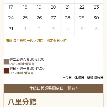
17
18
19
20
21
22
23
24
25
26
27
28
29
30
31
1
2
3
4
5
6
每月最後一週之週四、國定假日休館
週二至週六 8:30-21:00
(20:30停止借還書)
週日、週一 8:30-17:00
(16:30停止借還書)
今日
休館日
調整開放日
休館日與調整開放日一覽表 >
八里分館