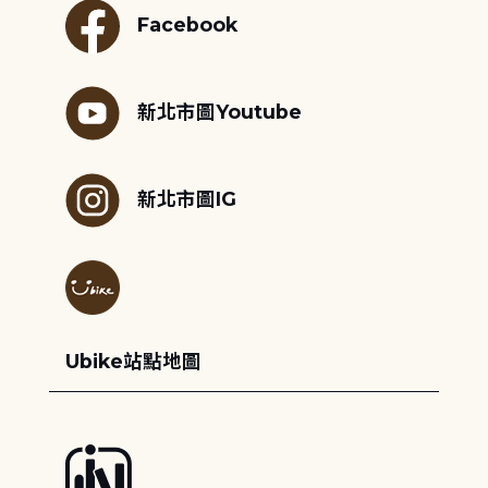
Facebook
新北市圖Youtube
新北市圖IG
Ubike站點地圖