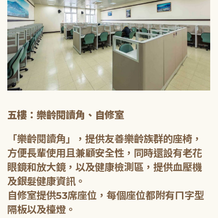
五樓：樂齡閱讀角、自修室
「樂齡閱讀角」，提供友善樂齡族群的座椅，
方便長輩使用且兼顧安全性，同時還設有老花
眼鏡和放大鏡，以及健康檢測區，提供血壓機
及銀髮健康資訊。
自修室提供53席座位，每個座位都附有ㄇ字型